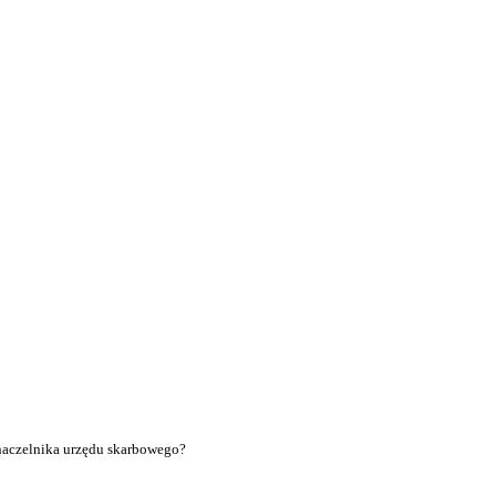
naczelnika urzędu skarbowego?