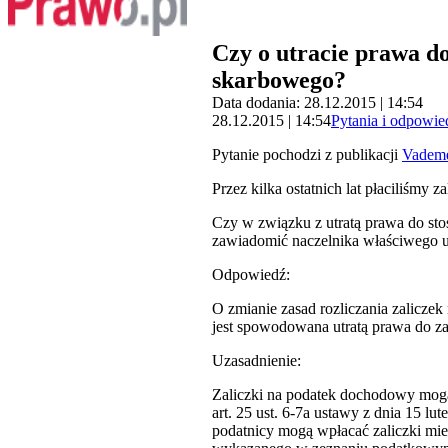
Czy o utracie prawa d
skarbowego?
Data dodania: 28.12.2015 | 14:54
28.12.2015 | 14:54
Pytania i odpowie
Pytanie pochodzi z publikacji
Vadem
Przez kilka ostatnich lat płaciliśmy
Czy w związku z utratą prawa do sto
zawiadomić naczelnika właściwego u
Odpowiedź:
O zmianie zasad rozliczania zalicze
jest spowodowana utratą prawa do za
Uzasadnienie:
Zaliczki na podatek dochodowy mogą
art. 25 ust. 6-7a ustawy z dnia 15 l
podatnicy mogą wpłacać zaliczki m