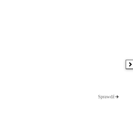
N
Sprawdź