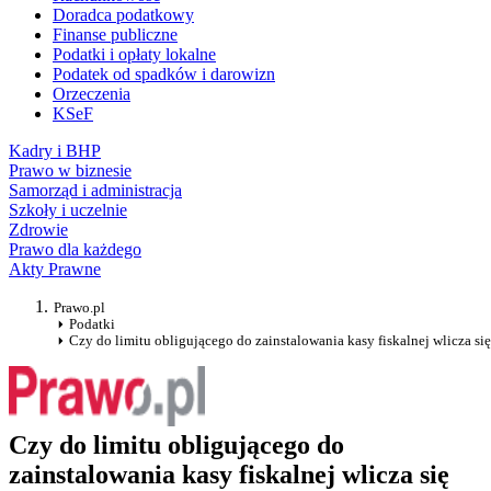
Doradca podatkowy
Finanse publiczne
Podatki i opłaty lokalne
Podatek od spadków i darowizn
Orzeczenia
KSeF
Kadry i BHP
Prawo w biznesie
Samorząd i administracja
Szkoły i uczelnie
Zdrowie
Prawo dla każdego
Akty Prawne
Prawo.pl
Podatki
Czy do limitu obligującego do zainstalowania kasy fiskalnej wlicza s
Czy do limitu obligującego do
zainstalowania kasy fiskalnej wlicza się