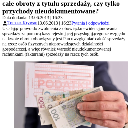
całe obroty z tytułu sprzedaży, czy tylko
przychody nieudokumentowane?
Data dodania: 13.06.2013 | 16:23
Tomasz Krywan
13.06.2013 | 16:23
Pytania i odpowiedzi
Ustalając prawo do zwolnienia z obowiązku ewidencjonowania
sprzedaży za pomocą kasy rejestrującej przysługującego ze względu
na kwotę obrotu obowiązany jest Pan uwzględniać całość sprzedaży
na rzecz osób fizycznych nieprowadzących działalności
gospodarczej, a więc również wartość nieudokumentowanej
rachunkami (fakturami) sprzedaży na rzecz tych osób.