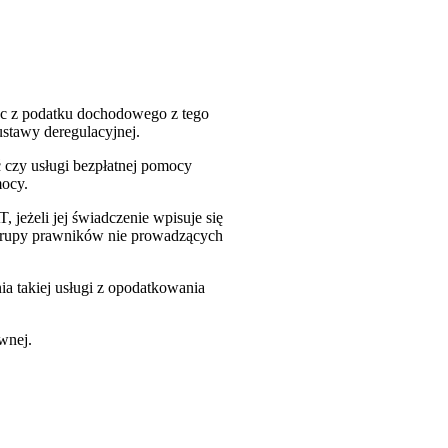
oc z podatku dochodowego z tego
 ustawy deregulacyjnej.
 czy usługi bezpłatnej pomocy
mocy.
 jeżeli jej świadczenie wpisuje się
e grupy prawników nie prowadzących
a takiej usługi z opodatkowania
wnej.