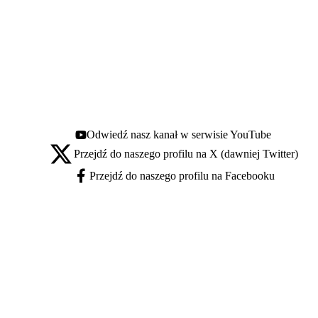
Odwiedź nasz kanał w serwisie YouTube
Youtube - otwiera się w nowej karcie
Przejdź do naszego profilu na X (dawniej Twitter)
X - otwiera się w nowej karcie
Przejdź do naszego profilu na Facebooku
Facebook - otwiera się w nowej karcie