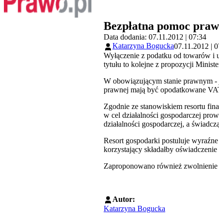
Bezpłatna pomoc praw
Data dodania: 07.11.2012 | 07:34
Katarzyna Bogucka
07.11.2012 | 0
Wyłączenie z podatku od towarów i 
tytułu to kolejne z propozycji Minist
W obowiązującym stanie prawnym - ja
prawnej mają być opodatkowane VAT 
Zgodnie ze stanowiskiem resortu fina
w cel działalności gospodarczej pro
działalności gospodarczej, a świadcz
Resort gospodarki postuluje wyraźne
korzystający składałby oświadczenie
Zaproponowano również zwolnienie 
Autor:
Katarzyna Bogucka