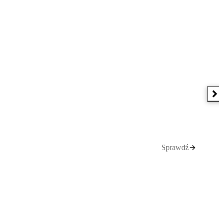
N
Sprawdź