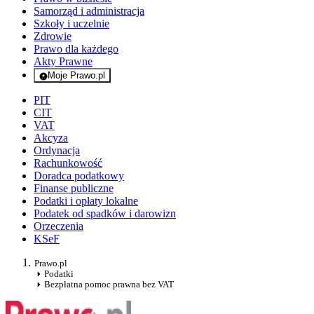
Samorząd i administracja
Szkoły i uczelnie
Zdrowie
Prawo dla każdego
Akty Prawne
Moje Prawo.pl
- rejestracja i logowanie do serwisu
PIT
CIT
VAT
Akcyza
Ordynacja
Rachunkowość
Doradca podatkowy
Finanse publiczne
Podatki i opłaty lokalne
Podatek od spadków i darowizn
Orzeczenia
KSeF
Prawo.pl
Podatki
Bezpłatna pomoc prawna bez VAT