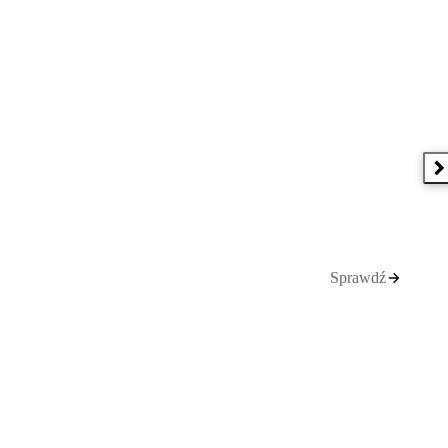
N
Sprawdź