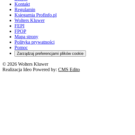
Kontakt
Regulamin
Księgarnia Profinfo.pl
Wolters Kluwer
FEPI
FPOP
Mapa strony
Polityka prywatności
Pomoc
Zarządzaj preferencjami plików cookie
© 2026 Wolters Kluwer
Realizacja Ideo Powered by:
CMS Edito