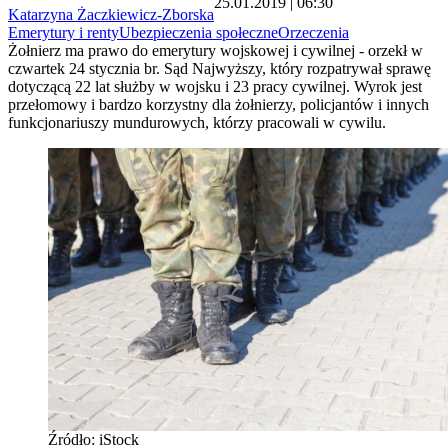
25.01.2019 | 06:30
Katarzyna Żaczkiewicz-Zborska
Emerytury i renty
Ubezpieczenia społeczne
Orzeczenia
Żołnierz ma prawo do emerytury wojskowej i cywilnej - orzekł w
czwartek 24 stycznia br. Sąd Najwyższy, który rozpatrywał sprawę
dotyczącą 22 lat służby w wojsku i 23 pracy cywilnej. Wyrok jest
przełomowy i bardzo korzystny dla żołnierzy, policjantów i innych
funkcjonariuszy mundurowych, którzy pracowali w cywilu.
Źródło: iStock