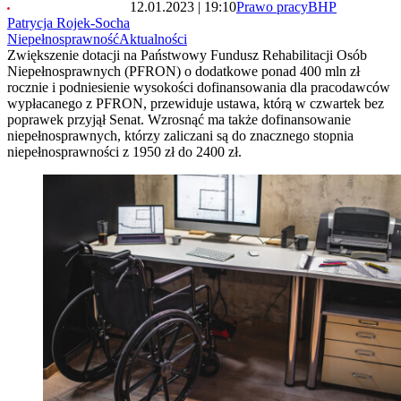
12.01.2023 | 19:10
Prawo pracy
BHP
Patrycja Rojek-Socha
Niepełnosprawność
Aktualności
Zwiększenie dotacji na Państwowy Fundusz Rehabilitacji Osób
Niepełnosprawnych (PFRON) o dodatkowe ponad 400 mln zł
rocznie i podniesienie wysokości dofinansowania dla pracodawców
wypłacanego z PFRON, przewiduje ustawa, którą w czwartek bez
poprawek przyjął Senat. Wzrosnąć ma także dofinansowanie
niepełnosprawnych, którzy zaliczani są do znacznego stopnia
niepełnosprawności z 1950 zł do 2400 zł.