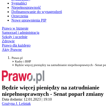
Sygnaliści
Niepełnosprawność
Dofinansowanie do wynagrodzeń
Orzeczenia
Nowe uprawnienia PIP
Prawo w biznesie
Samorząd i administracja
Szkoły i uczelnie
Zdrowie
Prawo dla każdego
Akty Prawne
Prawo.pl
Kadry i BHP
Będzie więcej pieniędzy na zatrudnianie niepełnosprawnych - Senat p
Będzie więcej pieniędzy na zatrudnianie
niepełnosprawnych - Senat poparł zmiany
Data dodania: 12.01.2023 | 19:10
Grażyna J. Leśniak