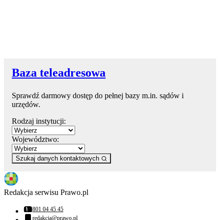
Baza teleadresowa
Sprawdź darmowy dostęp do pełnej bazy m.in. sądów i
urzędów.
Rodzaj instytucji:
Województwo:
Szukaj danych kontaktowych
Redakcja serwisu Prawo.pl
801 04 45 45
Numer telefonu:
redakcja@prawo.pl