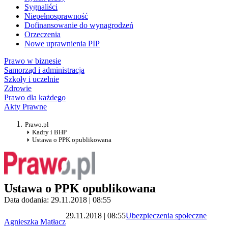
Sygnaliści
Niepełnosprawność
Dofinansowanie do wynagrodzeń
Orzeczenia
Nowe uprawnienia PIP
Prawo w biznesie
Samorząd i administracja
Szkoły i uczelnie
Zdrowie
Prawo dla każdego
Akty Prawne
Prawo.pl
Kadry i BHP
Ustawa o PPK opublikowana
Ustawa o PPK opublikowana
Data dodania: 29.11.2018 | 08:55
29.11.2018 | 08:55
Ubezpieczenia społeczne
Agnieszka Matłacz