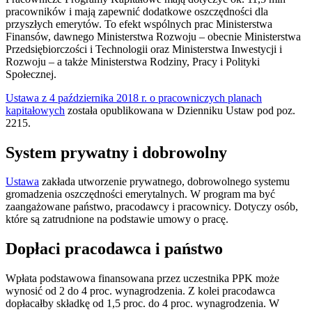
pracowników i mają zapewnić dodatkowe oszczędności dla
przyszłych emerytów. To efekt wspólnych prac Ministerstwa
Finansów, dawnego Ministerstwa Rozwoju – obecnie Ministerstwa
Przedsiębiorczości i Technologii oraz Ministerstwa Inwestycji i
Rozwoju – a także Ministerstwa Rodziny, Pracy i Polityki
Społecznej.
Ustawa z 4 października 2018 r. o pracowniczych planach
kapitałowych
została opublikowana w Dzienniku Ustaw pod poz.
2215.
System prywatny i dobrowolny
Ustawa
zakłada utworzenie prywatnego, dobrowolnego systemu
gromadzenia oszczędności emerytalnych. W program ma być
zaangażowane państwo, pracodawcy i pracownicy. Dotyczy osób,
które są zatrudnione na podstawie umowy o pracę.
Dopłaci pracodawca i państwo
Wpłata podstawowa finansowana przez uczestnika PPK może
wynosić od 2 do 4 proc. wynagrodzenia. Z kolei pracodawca
dopłacałby składkę od 1,5 proc. do 4 proc. wynagrodzenia. W