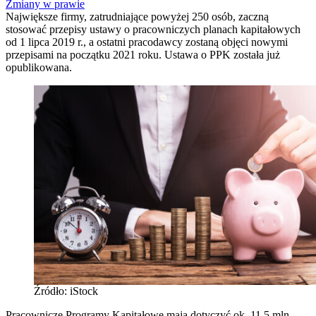
Zmiany w prawie
Największe firmy, zatrudniające powyżej 250 osób, zaczną
stosować przepisy ustawy o pracowniczych planach kapitałowych
od 1 lipca 2019 r., a ostatni pracodawcy zostaną objęci nowymi
przepisami na początku 2021 roku. Ustawa o PPK została już
opublikowana.
Źródło: iStock
Pracownicze Programy Kapitałowe mają dotyczyć ok. 11,5 mln