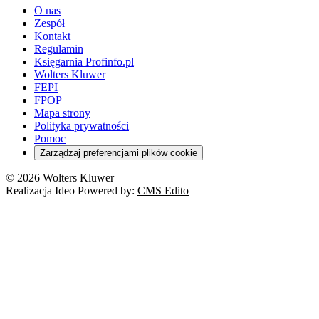
O nas
Zespół
Kontakt
Regulamin
Księgarnia Profinfo.pl
Wolters Kluwer
FEPI
FPOP
Mapa strony
Polityka prywatności
Pomoc
Zarządzaj preferencjami plików cookie
© 2026 Wolters Kluwer
Realizacja Ideo Powered by:
CMS Edito