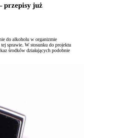
 przepisy już
nie do alkoholu w organizmie
tej sprawie. W stosunku do projektu
ykaz środków działających podobnie