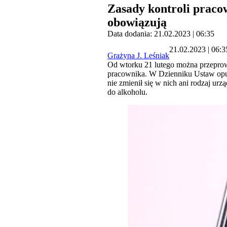
Zasady kontroli praco
obowiązują
Data dodania: 21.02.2023 | 06:35
21.02.2023 | 06:3
Grażyna J. Leśniak
Od wtorku 21 lutego można przeprow
pracownika. W Dzienniku Ustaw opub
nie zmienił się w nich ani rodzaj u
do alkoholu.