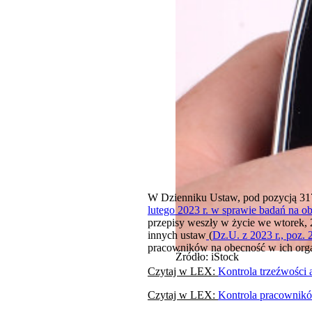
W Dzienniku Ustaw, pod pozycją 317
lutego 2023 r. w sprawie badań na o
przepisy weszły w życie we wtorek,
innych ustaw
(
Dz.U. z 2023 r., poz. 
pracowników na obecność w ich orga
Źródło: iStock
Czytaj w LEX:
Kontrola trzeźwości
Czytaj w LEX:
Kontrola pracownikó