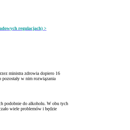
adowych regulacjach) >
przez ministra zdrowia dopiero 16
to pozostały w nim rozwiązania
cych podobnie do alkoholu. W obu tych
ęczało wiele problemów i będzie