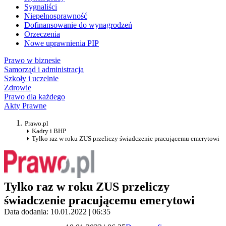
Sygnaliści
Niepełnosprawność
Dofinansowanie do wynagrodzeń
Orzeczenia
Nowe uprawnienia PIP
Prawo w biznesie
Samorząd i administracja
Szkoły i uczelnie
Zdrowie
Prawo dla każdego
Akty Prawne
Prawo.pl
Kadry i BHP
Tylko raz w roku ZUS przeliczy świadczenie pracującemu emerytowi
Tylko raz w roku ZUS przeliczy
świadczenie pracującemu emerytowi
Data dodania: 10.01.2022 | 06:35