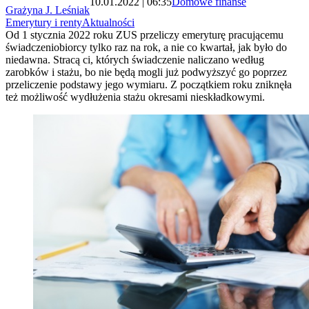
10.01.2022 | 06:35
Domowe finanse
Grażyna J. Leśniak
Emerytury i renty
Aktualności
Od 1 stycznia 2022 roku ZUS przeliczy emeryturę pracującemu
świadczeniobiorcy tylko raz na rok, a nie co kwartał, jak było do
niedawna. Stracą ci, których świadczenie naliczano według
zarobków i stażu, bo nie będą mogli już podwyższyć go poprzez
przeliczenie podstawy jego wymiaru. Z początkiem roku zniknęła
też możliwość wydłużenia stażu okresami nieskładkowymi.