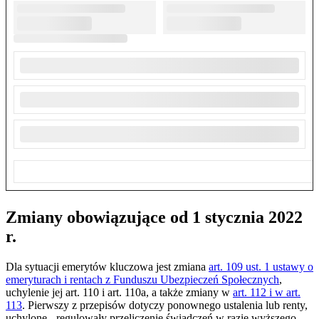
Zmiany obowiązujące od 1 stycznia 2022
r.
Dla sytuacji emerytów kluczowa jest zmiana
art. 109 ust. 1 ustawy o
emeryturach i rentach z Funduszu Ubezpieczeń Społecznych
,
uchylenie jej art. 110 i art. 110a, a także zmiany w
art. 112 i w art.
113
. Pierwszy z przepisów dotyczy ponownego ustalenia lub renty,
uchylone - regulowały przeliczenie świadczeń w razie wyższego