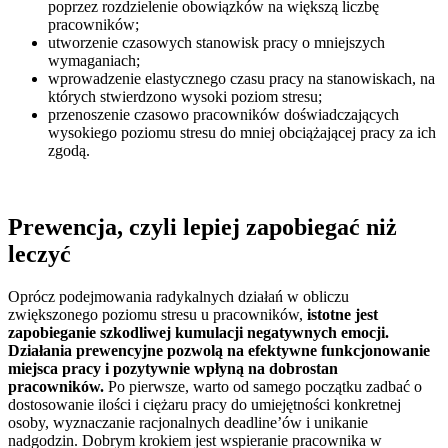
poprzez rozdzielenie obowiązków na większą liczbę
pracowników;
utworzenie czasowych stanowisk pracy o mniejszych
wymaganiach;
wprowadzenie elastycznego czasu pracy na stanowiskach, na
których stwierdzono wysoki poziom stresu;
przenoszenie czasowo pracowników doświadczających
wysokiego poziomu stresu do mniej obciążającej pracy za ich
zgodą.
Prewencja, czyli lepiej zapobiegać niż
leczyć
Oprócz podejmowania radykalnych działań w obliczu
zwiększonego poziomu stresu u pracowników,
istotne jest
zapobieganie szkodliwej kumulacji negatywnych emocji.
Działania prewencyjne pozwolą na efektywne funkcjonowanie
miejsca pracy i pozytywnie wpłyną na dobrostan
pracowników.
Po pierwsze, warto od samego początku zadbać o
dostosowanie ilości i ciężaru pracy do umiejętności konkretnej
osoby, wyznaczanie racjonalnych deadline’ów i unikanie
nadgodzin. Dobrym krokiem jest wspieranie pracownika w