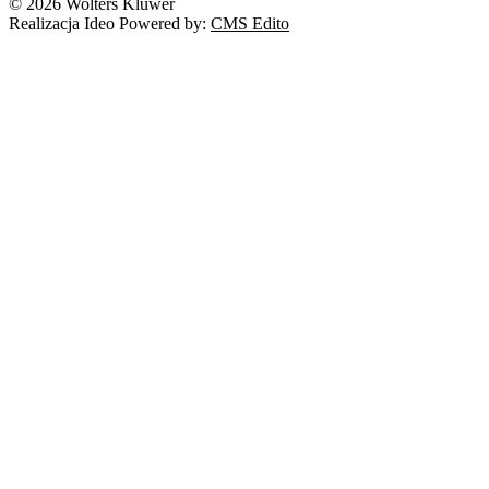
© 2026 Wolters Kluwer
Realizacja Ideo Powered by:
CMS Edito