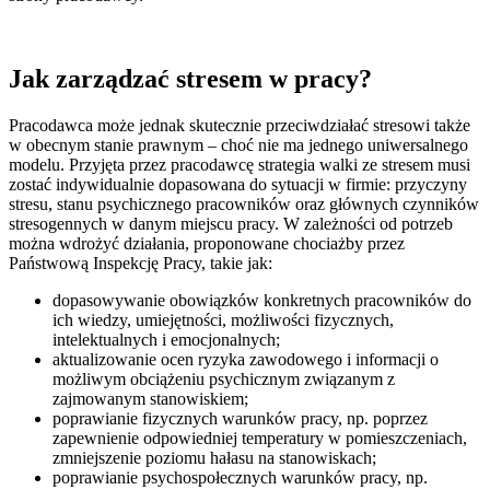
Jak zarządzać stresem w pracy?
Pracodawca może jednak skutecznie przeciwdziałać stresowi także
w obecnym stanie prawnym – choć nie ma jednego uniwersalnego
modelu. Przyjęta przez pracodawcę strategia walki ze stresem musi
zostać indywidualnie dopasowana do sytuacji w firmie: przyczyny
stresu, stanu psychicznego pracowników oraz głównych czynników
stresogennych w danym miejscu pracy. W zależności od potrzeb
można wdrożyć działania, proponowane chociażby przez
Państwową Inspekcję Pracy, takie jak:
dopasowywanie obowiązków konkretnych pracowników do
ich wiedzy, umiejętności, możliwości fizycznych,
intelektualnych i emocjonalnych;
aktualizowanie ocen ryzyka zawodowego i informacji o
możliwym obciążeniu psychicznym związanym z
zajmowanym stanowiskiem;
poprawianie fizycznych warunków pracy, np. poprzez
zapewnienie odpowiedniej temperatury w pomieszczeniach,
zmniejszenie poziomu hałasu na stanowiskach;
poprawianie psychospołecznych warunków pracy, np.