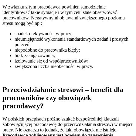
W związku z tym pracodawca powinien samodzielnie
identyfikować takie sytuacje i w tym celu stale obserwować
pracowników. Negatywnymi objawami zwiększonego poziomu
stresu mogą być np.:
spadek efektywności w pracy;
nieumiejętność wykonania standardowych zadań i prostych
poleceń;
niepodobne do pracownika błędy;
brak zaangażowania;
izolowanie się od współpracowników;
zwiększona liczba nieobecności w pracy.
Przeciwdziałanie stresowi – benefit dla
pracowników czy obowiązek
pracodawcy?
W polskich przepisach próżno szukać bezpośredniej klauzuli
zobowiązującej pracodawcę do przeciwdziałania stresowi w miejscu
pracy. Nie oznacza to jednak, że taki obowiązek nie istnieje.
Pracodawca zobligowany jest bowiem do zapewnienia