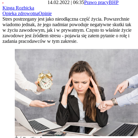
14.02.2022 | 06:35
Prawo pracy
BHP
Kinga Rozbicka
Opieka zdrowotna
Opinie
Stres postrzegany jest jako nieodłączna część życia. Powszechnie
wiadomo jednak, że jego nadmiar powoduje negatywne skutki tak
w życiu zawodowym, jak i w prywatnym. Często to właśnie życie
zawodowe jest źródłem stresu - pojawia się zatem pytanie o rolę i
zadania pracodawców w tym zakresie.