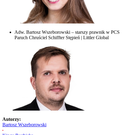
Adw. Bartosz Wszeborowski – starszy prawnik w PCS
Paruch Chruściel Schiffter Stępień | Littler Global
Autorzy:
Bartosz Wszeborowski