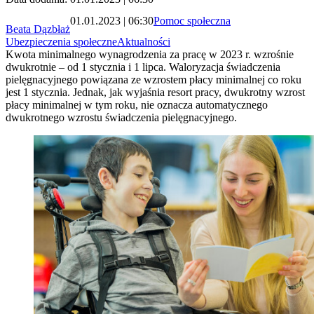
01.01.2023 | 06:30
Pomoc społeczna
Beata Dązbłaż
Ubezpieczenia społeczne
Aktualności
Kwota minimalnego wynagrodzenia za pracę w 2023 r. wzrośnie
dwukrotnie – od 1 stycznia i 1 lipca. Waloryzacja świadczenia
pielęgnacyjnego powiązana ze wzrostem płacy minimalnej co roku
jest 1 stycznia. Jednak, jak wyjaśnia resort pracy, dwukrotny wzrost
płacy minimalnej w tym roku, nie oznacza automatycznego
dwukrotnego wzrostu świadczenia pielęgnacyjnego.