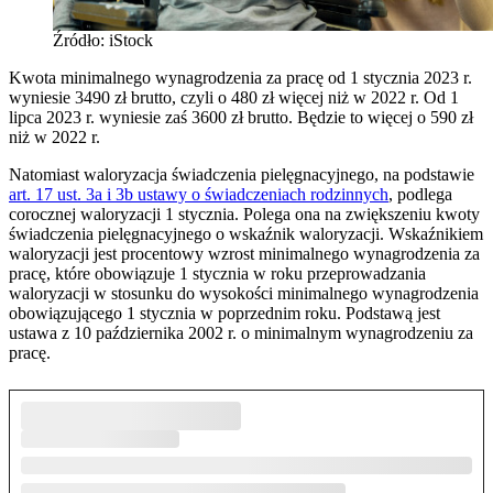
Źródło: iStock
Kwota minimalnego wynagrodzenia za pracę od 1 stycznia 2023 r.
wyniesie 3490 zł brutto, czyli o 480 zł więcej niż w 2022 r. Od 1
lipca 2023 r. wyniesie zaś 3600 zł brutto. Będzie to więcej o 590 zł
niż w 2022 r.
Natomiast waloryzacja świadczenia pielęgnacyjnego, na podstawie
art. 17 ust. 3a i 3b ustawy o świadczeniach rodzinnych
, podlega
corocznej waloryzacji 1 stycznia. Polega ona na zwiększeniu kwoty
świadczenia pielęgnacyjnego o wskaźnik waloryzacji. Wskaźnikiem
waloryzacji jest procentowy wzrost minimalnego wynagrodzenia za
pracę, które obowiązuje 1 stycznia w roku przeprowadzania
waloryzacji w stosunku do wysokości minimalnego wynagrodzenia
obowiązującego 1 stycznia w poprzednim roku. Podstawą jest
ustawa z 10 października 2002 r. o minimalnym wynagrodzeniu za
pracę.