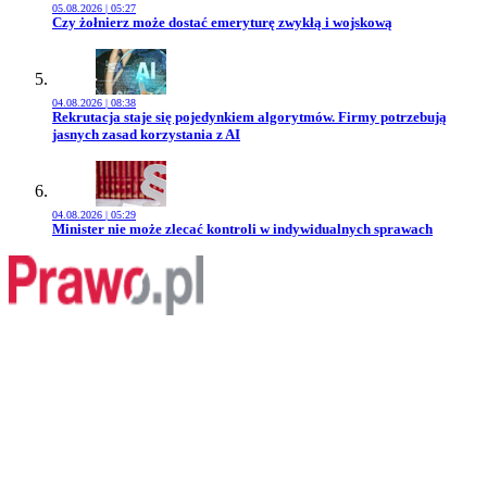
05.08.2026 | 05:27
Przejdź do artykułu:
Czy żołnierz może dostać emeryturę zwykłą i wojskową
04.08.2026 | 08:38
Przejdź do artykułu:
Rekrutacja staje się pojedynkiem algorytmów. Firmy potrzebują
jasnych zasad korzystania z AI
04.08.2026 | 05:29
Przejdź do artykułu:
Minister nie może zlecać kontroli w indywidualnych sprawach