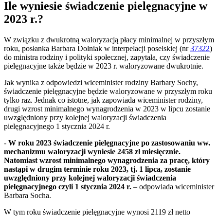
Ile wyniesie świadczenie pielęgnacyjne w
2023 r.?
W związku z dwukrotną waloryzacją płacy minimalnej w przyszłym
roku, posłanka Barbara Dolniak w interpelacji poselskiej (nr
37322
)
do ministra rodziny i polityki społecznej, zapytała, czy świadczenie
pielęgnacyjne także będzie w 2023 r. waloryzowane dwukrotnie.
Jak wynika z odpowiedzi wiceminister rodziny Barbary Sochy,
świadczenie pielęgnacyjne będzie waloryzowane w przyszłym roku
tylko raz. Jednak co istotne, jak zapowiada wiceminister rodziny,
drugi wzrost minimalnego wynagrodzenia w 2023 w lipcu zostanie
uwzględniony przy kolejnej waloryzacji świadczenia
pielęgnacyjnego 1 stycznia 2024 r.
-
W roku 2023 świadczenie pielęgnacyjne po zastosowaniu ww.
mechanizmu waloryzacji wyniesie 2458 zł miesięcznie.
Natomiast wzrost minimalnego wynagrodzenia za pracę, który
nastąpi w drugim terminie roku 2023, tj. 1 lipca, zostanie
uwzględniony przy kolejnej waloryzacji świadczenia
pielęgnacyjnego czyli 1 stycznia 2024 r.
– odpowiada wiceminister
Barbara Socha.
W tym roku świadczenie pielęgnacyjne wynosi 2119 zł netto