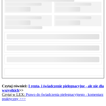
Czytaj również:
I renta, i świadczenie pielęgnacyjne - ale nie dla
wszystkich
>>
Czytaj w LEX:
Prawo do świadczenia pielęgnacyjnego - komentarz
praktyczny >>>