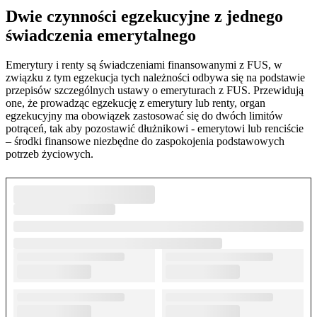
Dwie czynności egzekucyjne z jednego
świadczenia emerytalnego
Emerytury i renty są świadczeniami finansowanymi z FUS, w
związku z tym egzekucja tych należności odbywa się na podstawie
przepisów szczególnych ustawy o emeryturach z FUS. Przewidują
one, że prowadząc egzekucję z emerytury lub renty, organ
egzekucyjny ma obowiązek zastosować się do dwóch limitów
potrąceń, tak aby pozostawić dłużnikowi - emerytowi lub renciście
– środki finansowe niezbędne do zaspokojenia podstawowych
potrzeb życiowych.