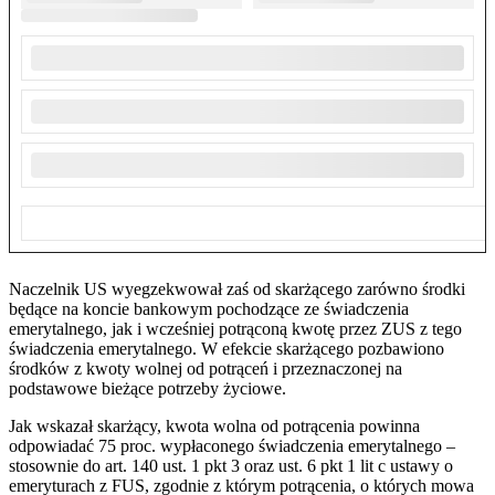
Naczelnik US wyegzekwował zaś od skarżącego zarówno środki
będące na koncie bankowym pochodzące ze świadczenia
emerytalnego, jak i wcześniej potrąconą kwotę przez ZUS z tego
świadczenia emerytalnego. W efekcie skarżącego pozbawiono
środków z kwoty wolnej od potrąceń i przeznaczonej na
podstawowe bieżące potrzeby życiowe.
Jak wskazał skarżący, kwota wolna od potrącenia powinna
odpowiadać 75 proc. wypłaconego świadczenia emerytalnego –
stosownie do art. 140 ust. 1 pkt 3 oraz ust. 6 pkt 1 lit c ustawy o
emeryturach z FUS, zgodnie z którym potrącenia, o których mowa