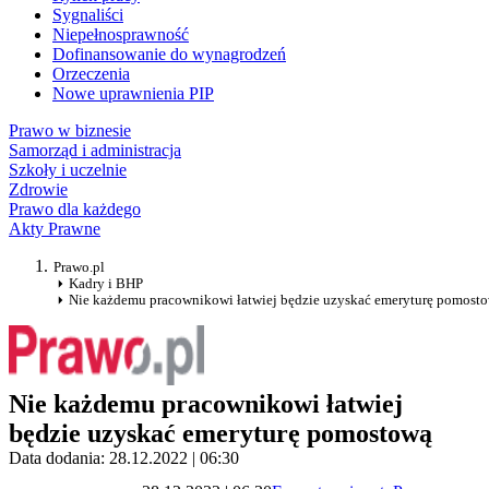
Sygnaliści
Niepełnosprawność
Dofinansowanie do wynagrodzeń
Orzeczenia
Nowe uprawnienia PIP
Prawo w biznesie
Samorząd i administracja
Szkoły i uczelnie
Zdrowie
Prawo dla każdego
Akty Prawne
Prawo.pl
Kadry i BHP
Nie każdemu pracownikowi łatwiej będzie uzyskać emeryturę pomost
Nie każdemu pracownikowi łatwiej
będzie uzyskać emeryturę pomostową
Data dodania: 28.12.2022 | 06:30