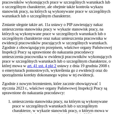
pracowników wykonujących prace w szczególnych warunkach lub
o szczególnym charakterze, ale obejmie także kontrola wykazu
stanowisk pracy, na których są wykonywane prace w szczególnych
warunkach lub o szczególnym charakterze.
Zmianie ulegnie także art. 11a ustawy o PIP zawierający nakaz
umieszczenia stanowiska pracy w wykazie stanowisk pracy, na
których są wykonywane prace w szczególnych warunkach lub o
szczególnym charakterze oraz nakaz umieszczenia pracownika w
ewidencji pracowników pracujących w szczególnych warunkach.
Zgodnie z obowiązującym przepisem, właściwe organy Państwowej
Inspekcji Pracy są uprawnione do nakazania pracodawcy
umieszczenia pracownika w ewidencji pracowników wykonujących
prace w szczególnych warunkach lub o szczególnym charakterze, o
której mowa w
art. 41 ust. 4 pkt 2
ustawy z dnia 19 grudnia 2008 r.
o emeryturach pomostowych, wykreślenia go z ewidencji oraz do
sporządzenia korekty dokonanego wpisu w tej ewidencji.
Zgodnie z nowym brzmieniem, które zacznie obowiązywać 1
stycznia 2023 r., właściwe organy Państwowej Inspekcji Pracy są
uprawnione do nakazania pracodawcy:
umieszczenia stanowiska pracy, na którym są wykonywane
prace w szczególnych warunkach lub o szczególnym
charakterze, w wykazie stanowisk pracy, o którym mowa w