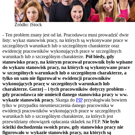
Źródło: iStock
- Ten problem znany jest od lat. Pracodawca musi prowadzić dwie
listy: wykaz stanowisk pracy, na których są wykonywane prace w
szczególnych warunkach lub o szczególnym charakterze oraz
ewidencję pracowników wykonujących prace w szczególnych
warunkach lub o szczególnym charakterze.
Pół biedy, gdy
stanowisko pracy, na którym pracował pracownik było wpisane
do wykazu stanowisk pracy, na których są wykonywane prace
w szczególnych warunkach lub o szczególnym charakterze, a
tylko on sam nie figurował w ewidencji pracowników
wykonujących pracę w szczególnych warunkach lub
charakterze. Gorzej – i tych pracowników dotyczy problem -
gdy pracodawca nie umieścił danego stanowiska pracy w ww.
wykazie stanowisk pracy.
Skarga do
PIP
przysługiwała bowiem
tylko w przypadku nieumieszczenia danego pracownika w
ewidencji pracowników wykonujących prace w szczególnych
warunkach lub o szczególnym charakterze, za których jest
przewidziany obowiązek opłacania składek na FEP.
Nie było
ścieżki dochodzenia swoich praw, gdy stanowisko pracy nie
figurowało w wykazie stanowisk pracy, na których są