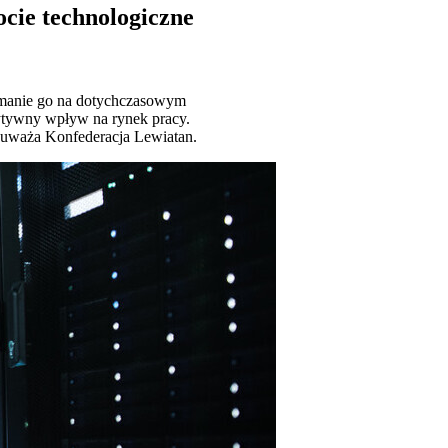
cie technologiczne
rzymanie go na dotychczasowym
ytywny wpływ na rynek pracy.
 uważa Konfederacja Lewiatan.