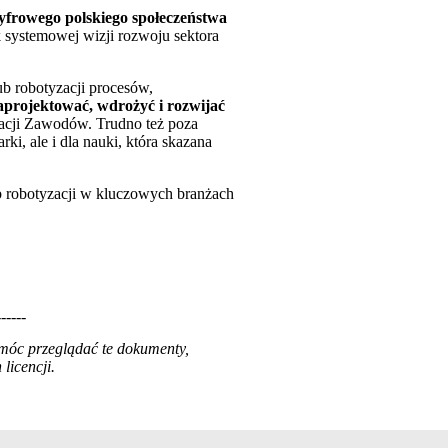
yfrowego polskiego społeczeństwa
 systemowej wizji rozwoju sektora
ub robotyzacji procesów,
aprojektować, wdrożyć i rozwijać
kacji Zawodów. Trudno też poza
i, ale i dla nauki, która skazana
ub robotyzacji w kluczowych branżach
------
 móc przeglądać te dokumenty,
licencji.