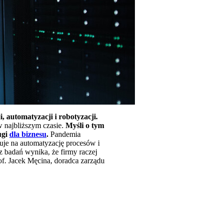
 automatyzacji i robotyzacji.
w najbliższym czasie.
Myśli o tym
ugi
dla biznesu
.
Pandemia
zuje na automatyzację procesów i
z badań wynika, że firmy raczej
of. Jacek Męcina, doradca zarządu