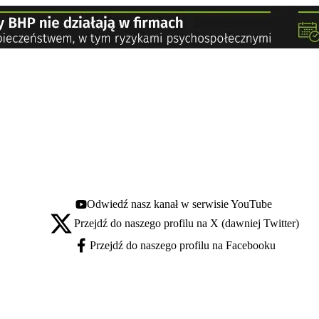
Odwiedź nasz kanał w serwisie YouTube
Youtube - otwiera się w nowej karcie
Przejdź do naszego profilu na X (dawniej Twitter)
X - otwiera się w nowej karcie
Przejdź do naszego profilu na Facebooku
Facebook - otwiera się w nowej karcie