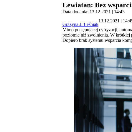
Lewiatan: Bez wsparci
Data dodania: 13.12.2021 | 14:45
13.12.2021 | 14:4
Grażyna J. Leśniak
Mimo postępującej cyfryzacji, automa
poziomie niż zwolnienia. W krótkie
Dopiero brak systemu wsparcia komp