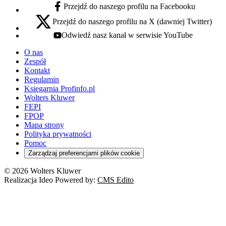
Przejdź do naszego profilu na Facebooku
facebook - otwiera się w nowej karcie
Przejdź do naszego profilu na X (dawniej Twitter)
x - otwiera się w nowej karcie
Odwiedź nasz kanał w serwisie YouTube
youtube - otwiera się w nowej karcie
O nas
Zespół
Kontakt
Regulamin
Księgarnia Profinfo.pl
Wolters Kluwer
FEPI
FPOP
Mapa strony
Polityka prywatności
Pomoc
Zarządzaj preferencjami plików cookie
© 2026 Wolters Kluwer
Realizacja Ideo Powered by:
CMS Edito