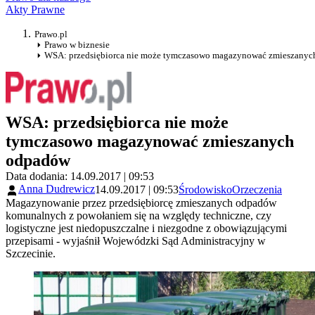
Akty Prawne
Prawo.pl
Prawo w biznesie
WSA: przedsiębiorca nie może tymczasowo magazynować zmieszany
WSA: przedsiębiorca nie może
tymczasowo magazynować zmieszanych
odpadów
Data dodania: 14.09.2017 | 09:53
Anna Dudrewicz
14.09.2017 | 09:53
Środowisko
Orzeczenia
Magazynowanie przez przedsiębiorcę zmieszanych odpadów
komunalnych z powołaniem się na względy techniczne, czy
logistyczne jest niedopuszczalne i niezgodne z obowiązującymi
przepisami - wyjaśnił Wojewódzki Sąd Administracyjny w
Szczecinie.