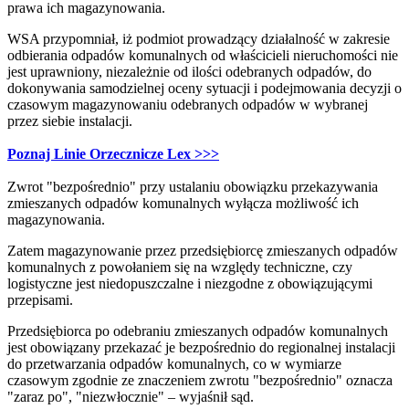
prawa ich magazynowania.
WSA przypomniał, iż podmiot prowadzący działalność w zakresie
odbierania odpadów komunalnych od właścicieli nieruchomości nie
jest uprawniony, niezależnie od ilości odebranych odpadów, do
dokonywania samodzielnej oceny sytuacji i podejmowania decyzji o
czasowym magazynowaniu odebranych odpadów w wybranej
przez siebie instalacji.
Poznaj Linie Orzecznicze Lex >>>
Zwrot "bezpośrednio" przy ustalaniu obowiązku przekazywania
zmieszanych odpadów komunalnych wyłącza możliwość ich
magazynowania.
Zatem magazynowanie przez przedsiębiorcę zmieszanych odpadów
komunalnych z powołaniem się na względy techniczne, czy
logistyczne jest niedopuszczalne i niezgodne z obowiązującymi
przepisami.
Przedsiębiorca po odebraniu zmieszanych odpadów komunalnych
jest obowiązany przekazać je bezpośrednio do regionalnej instalacji
do przetwarzania odpadów komunalnych, co w wymiarze
czasowym zgodnie ze znaczeniem zwrotu "bezpośrednio" oznacza
"zaraz po", "niezwłocznie" – wyjaśnił sąd.