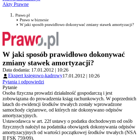
Akty Prawne
Prawo.pl
Prawo w biznesie
W jaki sposób prawidłowo dokonywać zmiany stawek amortyzacji?
W jaki sposób prawidłowo dokonywać
zmiany stawek amortyzacji?
Data dodania: 17.01.2012 | 10:26
Ekspert księgowo-kadrowy
17.01.2012 | 10:26
Pytania i odpowiedzi
Pytanie
Osoba fizyczna prowadzi działalność gospodarczą i jest
zobowiązana do prowadzenia ksiąg rachunkowych. W poprzednich
latach do ewidencji środków trwałych zostały wprowadzone
samochody ciężarowe, od których nie dokonywano odpisów
amortyzacyjnych.
Ustawodawca w art. 22f ustawy o podatku dochodowym od osób
fizycznych nałożył na podatnika obowiązek dokonywania odpisów
amortyzacyjnych od wartości początkowej środków trwałych (NSA
II FSK 759/09).