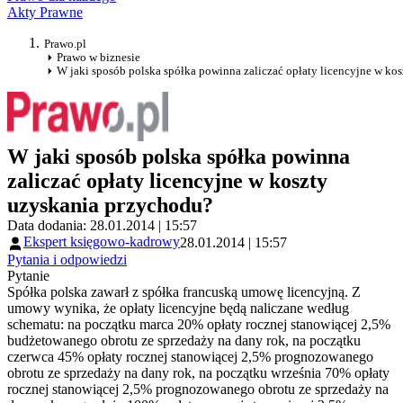
Akty Prawne
Prawo.pl
Prawo w biznesie
W jaki sposób polska spółka powinna zaliczać opłaty licencyjne w ko
W jaki sposób polska spółka powinna
zaliczać opłaty licencyjne w koszty
uzyskania przychodu?
Data dodania: 28.01.2014 | 15:57
Ekspert księgowo-kadrowy
28.01.2014 | 15:57
Pytania i odpowiedzi
Pytanie
Spółka polska zawarł z spółka francuską umowę licencyjną. Z
umowy wynika, że opłaty licencyjne będą naliczane według
schematu: na początku marca 20% opłaty rocznej stanowiącej 2,5%
budżetowanego obrotu ze sprzedaży na dany rok, na początku
czerwca 45% opłaty rocznej stanowiącej 2,5% prognozowanego
obrotu ze sprzedaży na dany rok, na początku września 70% opłaty
rocznej stanowiącej 2,5% prognozowanego obrotu ze sprzedaży na