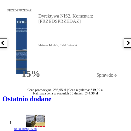
Przejdź do: Dyrektywa NIS2. Komentarz [PRZEDSPRZEDAŻ], Mateu
PRZEDSPRZEDAŻ
Dyrektywa NIS2. Komentarz
[PRZEDSPRZEDAŻ]
Poprzednia książka
N
Mateusz Jakubik, Rafał Prabucki
15%
Sprawdź
Rabatu
Cena promocyjna: 296,65 zł |
Cena regularna: 349,00 zł
Najniższa cena w ostatnich 30 dniach: 244,30 zł
Ostatnio dodane
08.08.2026 | 05:30