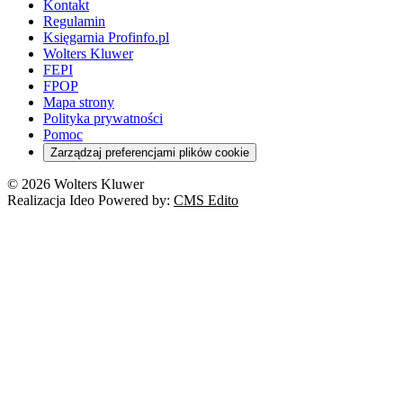
Kontakt
Regulamin
Księgarnia Profinfo.pl
Wolters Kluwer
FEPI
FPOP
Mapa strony
Polityka prywatności
Pomoc
Zarządzaj preferencjami plików cookie
© 2026 Wolters Kluwer
Realizacja Ideo Powered by:
CMS Edito