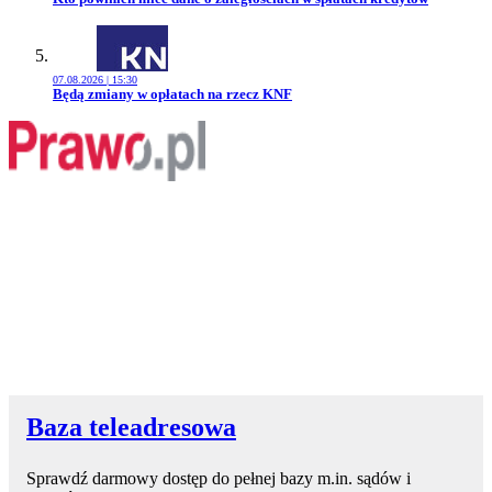
07.08.2026 | 15:30
Przejdź do artykułu:
Będą zmiany w opłatach na rzecz KNF
Baza teleadresowa
Sprawdź darmowy dostęp do pełnej bazy m.in. sądów i