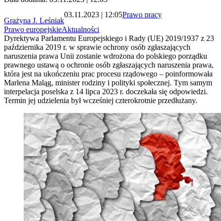
03.11.2023 | 12:05
Prawo pracy
Grażyna J. Leśniak
Prawo europejskie
Aktualności
Dyrektywa Parlamentu Europejskiego i Rady (UE) 2019/1937 z 23
października 2019 r. w sprawie ochrony osób zgłaszających
naruszenia prawa Unii zostanie wdrożona do polskiego porządku
prawnego ustawą o ochronie osób zgłaszających naruszenia prawa,
która jest na ukończeniu prac procesu rządowego – poinformowała
Marlena Maląg, minister rodziny i polityki społecznej. Tym samym
interpelacja poselska z 14 lipca 2023 r. doczekała się odpowiedzi.
Termin jej udzielenia był wcześniej czterokrotnie przedłużany.