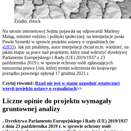
Źródło: iStock
Na stronie internetowej Sejmu pojawiła się odpowiedź Marleny
Maląg, minister rodziny i polityki społecznej, na interpelacje posła
Pawła Szramki w sprawie projektu ustawy o sygnalistach (nr
42833
). Jak już pisaliśmy, autor interpelacji chciał m.in. wiedzieć, na
jakim etapie są prace nad projektem, który miał wdrożyć dyrektywę
Parlamentu Europejskiego i Rady (UE) 2019/1937 z 23
października 2019 r. w sprawie ochrony osób zgłaszających
naruszenia prawa Unii, której termin wdrożenia do krajowego
porządku prawnego upłynął 17 grudnia 2021 r.
Czytaj również:
Rząd nie jest w stanie uzgodnić ostatecznej
wersji projektu ustawy o sygnalistach
>>
Liczne opinie do projektu wymagały
gruntownej analizy
-
Dyrektywa Parlamentu Europejskiego i Rady (UE) 2019/1937
z dnia 23 października 2019 r. w sprawie ochrony osób