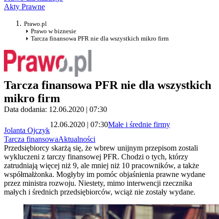
Akty Prawne
Prawo.pl
Prawo w biznesie
Tarcza finansowa PFR nie dla wszystkich mikro firm
Tarcza finansowa PFR nie dla wszystkich
mikro firm
Data dodania: 12.06.2020 | 07:30
12.06.2020 | 07:30
Małe i średnie firmy
Jolanta Ojczyk
Tarcza finansowa
Aktualności
Przedsiębiorcy skarżą się, że wbrew unijnym przepisom zostali
wykluczeni z tarczy finansowej PFR. Chodzi o tych, którzy
zatrudniają więcej niż 9, ale mniej niż 10 pracowników, a także
współmałżonka. Mogłyby im pomóc objaśnienia prawne wydane
przez ministra rozwoju. Niestety, mimo interwencji rzecznika
małych i średnich przedsiębiorców, wciąż nie zostały wydane.