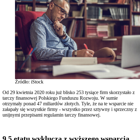
Źródło: iStock
Od 29 kwietnia 2020 roku już blisko 253 tysiące firm skorzystało z
tarczy finansowej Polskiego Funduszu Rozwoju. W sumie
otrzymały ponad 47 miliardów złotych. Tyle, że na te wsparcie nie
załapały się wszystkie firmy - wszystko przez sztywny i sprzeczny z
unijnymi przepisami regulamin tarczy finansowej.
9,5 etatu wyklucza z wyższego wsparcia