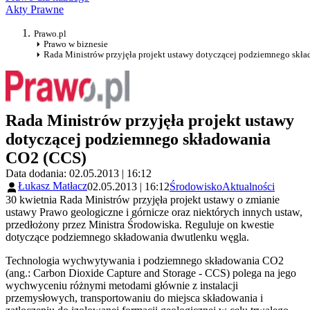
Akty Prawne
Prawo.pl
Prawo w biznesie
Rada Ministrów przyjęła projekt ustawy dotyczącej podziemnego skł
Rada Ministrów przyjęła projekt ustawy
dotyczącej podziemnego składowania
CO2 (CCS)
Data dodania: 02.05.2013 | 16:12
Łukasz Matłacz
02.05.2013 | 16:12
Środowisko
Aktualności
30 kwietnia Rada Ministrów przyjęła projekt ustawy o zmianie
ustawy Prawo geologiczne i górnicze oraz niektórych innych ustaw,
przedłożony przez Ministra Środowiska. Reguluje on kwestie
dotyczące podziemnego składowania dwutlenku węgla.
Technologia wychwytywania i podziemnego składowania CO2
(ang.: Carbon Dioxide Capture and Storage - CCS) polega na jego
wychwyceniu różnymi metodami głównie z instalacji
przemysłowych, transportowaniu do miejsca składowania i