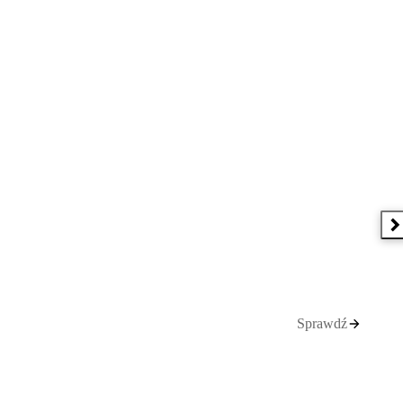
N
Sprawdź