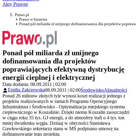
Akty Prawne
Prawo.pl
Prawo w biznesie
Ponad pół miliarda zł unijnego dofinansowania dla projektów poprawia
Ponad pół miliarda zł unijnego
dofinansowania dla projektów
poprawiających efektywną dystrybucję
energii cieplnej i elektrycznej
Data dodania: 08.09.2011 | 02:00
Emilia Zakrzewska
08.09.2011 | 02:00
Środowisko
Aktualności
Ponad 26 milionw złotych tyle wynosi koszt realizacji jednego z
projektw realizowanych w ramach Programu Operacyjnego
Infrastruktura i Środowisko - Optymalizacja miejskiego systemu
ciepłowniczego w Koszalinie. Dzięki niemu Koszalin zaoszczędzi
w ciągu roku 35 tys. GJ energii, a do atmosfery trafi o 4 tys. ton
mniej dwutlenku węgla. Dzisiaj w obecności Stanisława
Gawłowskiego sekretarza stanu w MŚ podpisano umowę na
dofinansowanie tego projektu.