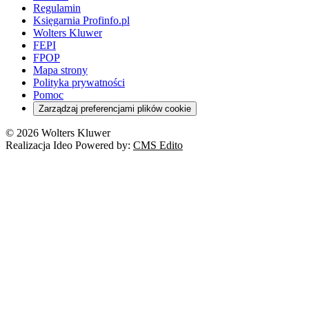
Regulamin
Księgarnia Profinfo.pl
Wolters Kluwer
FEPI
FPOP
Mapa strony
Polityka prywatności
Pomoc
Zarządzaj preferencjami plików cookie
© 2026 Wolters Kluwer
Realizacja Ideo Powered by:
CMS Edito