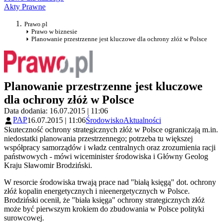
Akty Prawne
Prawo.pl
Prawo w biznesie
Planowanie przestrzenne jest kluczowe dla ochrony złóż w Polsce
Planowanie przestrzenne jest kluczowe
dla ochrony złóż w Polsce
Data dodania: 16.07.2015 | 11:06
PAP
16.07.2015 | 11:06
Środowisko
Aktualności
Skuteczność ochrony strategicznych złóż w Polsce ograniczają m.in.
niedostatki planowania przestrzennego; potrzeba tu większej
współpracy samorządów i władz centralnych oraz zrozumienia racji
państwowych - mówi wiceminister środowiska i Główny Geolog
Kraju Sławomir Brodziński.
W resorcie środowiska trwają prace nad "białą księgą" dot. ochrony
złóż kopalin energetycznych i nieenergetycznych w Polsce.
Brodziński ocenił, że "biała księga" ochrony strategicznych złóż
może być pierwszym krokiem do zbudowania w Polsce polityki
surowcowej.