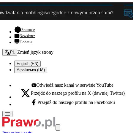
- otwiera się w nowej karcie
Promocje
Newsletter
Podcasty
Zmień język - bieżący:
Zmień język strony
PL
English (EN)
Українська (UA)
Odwiedź nasz kanał w serwisie YouTube
Youtube - otwiera się w nowej karcie
Przejdź do naszego profilu na X (dawniej Twitter)
X - otwiera się w nowej karcie
Przejdź do naszego profilu na Facebooku
Facebook - otwiera się w nowej karcie