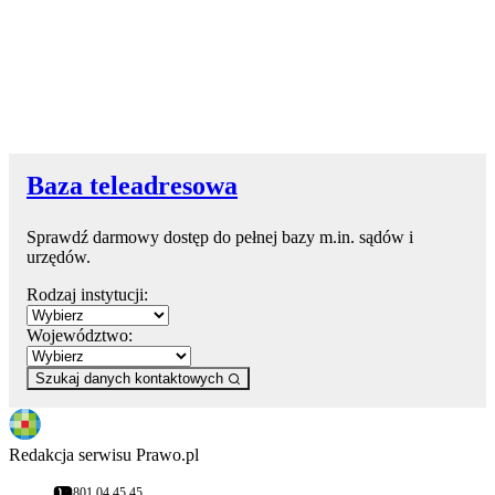
Baza teleadresowa
Sprawdź darmowy dostęp do pełnej bazy m.in. sądów i
urzędów.
Rodzaj instytucji:
Województwo:
Szukaj danych kontaktowych
Redakcja serwisu Prawo.pl
801 04 45 45