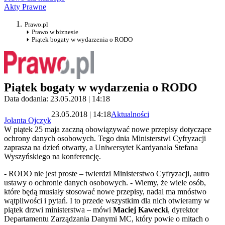
Akty Prawne
Prawo.pl
Prawo w biznesie
Piątek bogaty w wydarzenia o RODO
Piątek bogaty w wydarzenia o RODO
Data dodania: 23.05.2018 | 14:18
23.05.2018 | 14:18
Aktualności
Jolanta Ojczyk
W piątek 25 maja zaczną obowiązywać nowe przepisy dotyczące
ochrony danych osobowych. Tego dnia Ministerstwi Cyfryzacji
zaprasza na dzień otwarty, a Uniwersytet Kardyanała Stefana
Wyszyńskiego na konferencję.
- RODO nie jest proste – twierdzi Ministerstwo Cyfryzacji, autro
ustawy o ochronie danych osobowych. - Wiemy, że wiele osób,
które będą musiały stosować nowe przepisy, nadal ma mnóstwo
wątpliwości i pytań. I to przede wszystkim dla nich otwieramy w
piątek drzwi ministerstwa – mówi
M
aciej Kawecki
,
dyrektor
Departamentu Zarządzania Danymi MC, który powie o mitach o