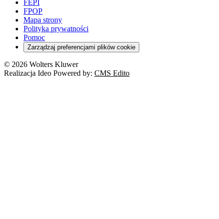
FEPI
FPOP
Mapa strony
Polityka prywatności
Pomoc
Zarządzaj preferencjami plików cookie
© 2026 Wolters Kluwer
Realizacja Ideo Powered by:
CMS Edito