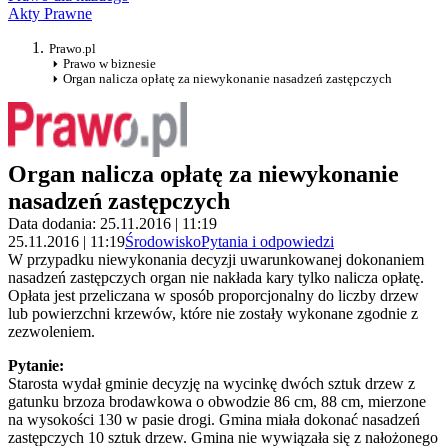
Akty Prawne
Prawo.pl
Prawo w biznesie
Organ nalicza opłatę za niewykonanie nasadzeń zastępczych
Organ nalicza opłatę za niewykonanie
nasadzeń zastępczych
Data dodania: 25.11.2016 | 11:19
25.11.2016 | 11:19
Środowisko
Pytania i odpowiedzi
W przypadku niewykonania decyzji uwarunkowanej dokonaniem
nasadzeń zastępczych organ nie nakłada kary tylko nalicza opłatę.
Opłata jest przeliczana w sposób proporcjonalny do liczby drzew
lub powierzchni krzewów, które nie zostały wykonane zgodnie z
zezwoleniem.
Pytanie:
Starosta wydał gminie decyzję na wycinkę dwóch sztuk drzew z
gatunku brzoza brodawkowa o obwodzie 86 cm, 88 cm, mierzone
na wysokości 130 w pasie drogi. Gmina miała dokonać nasadzeń
zastępczych 10 sztuk drzew. Gmina nie wywiązała się z nałożonego