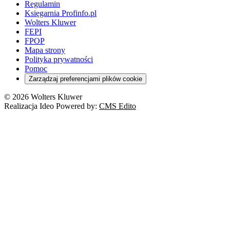
Regulamin
Księgarnia Profinfo.pl
Wolters Kluwer
FEPI
FPOP
Mapa strony
Polityka prywatności
Pomoc
Zarządzaj preferencjami plików cookie
© 2026 Wolters Kluwer
Realizacja Ideo Powered by:
CMS Edito