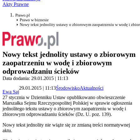
Akty Prawne
Prawo.pl
Prawo w biznesie
Nowy tekst jednolity ustawy o zbiorowym zaopatrzeniu w wodę i zb
Nowy tekst jednolity ustawy o zbiorowym
zaopatrzeniu w wodę i zbiorowym
odprowadzaniu ścieków
Data dodania: 29.01.2015 | 11:13
29.01.2015 | 11:13
Środowisko
Aktualności
Ewa Saj
27 stycznia w Dzienniku Ustaw opublikowano obwieszczenie
Marszałka Sejmu Rzeczypospolitej Polskiej w sprawie ogłoszenia
jednolitego tekstu ustawy o zbiorowym zaopatrzeniu w wodę i
zbiorowym odprowadzaniu ścieków (Dz. U. poz. 139).
Nowy tekst jednolity nie wiąże się ze zmianą treści normatywnej
aktu.