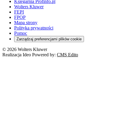
Księgarnia Profinfo.pl
Wolters Kluwer
FEPI
FPOP
Mapa strony
Polityka prywatności
Pomoc
Zarządzaj preferencjami plików cookie
© 2026 Wolters Kluwer
Realizacja Ideo Powered by:
CMS Edito