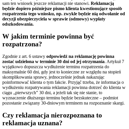
sam ten wniosek jeszcze reklamacji nie stanowi.
Reklamacją
będzie dopiero późniejsze pismo klienta kwestionujące sposób
rozpatrzenia tego wniosku, np. zwykle będzie nią odwołanie od
decyzji ubezpieczyciela w sprawie (odmowy) wypłaty
odszkodowania.
W jakim terminie powinna być
rozpatrzona?
Zgodnie z art. 6 ustawy
odpowiedź na reklamację powinna
zostać udzielona w terminie 30 dni od jej otrzymania
. Artykuł 7
wyjątkowo dopuszcza wydłużenie terminu rozpatrzenia do
maksymalnie 60 dni, gdy jest to konieczne ze względu na stopień
skomplikowania sprawy, jednocześnie jednak nakazując
poinformować klienta o tym fakcie. Przyjąć trzeba, że informacja o
wydłużeniu rozpatrywania reklamacji powinna dotrzeć do klienta w
ciągu „pierwszych” 30 dni, a jeżeli tak się nie stanie, to
wyznaczenie dłuższego terminu będzie bezskuteczne – podmiot
pozostanie związany 30-dniowym terminem na rozpoznanie skargi.
Czy reklamacja nierozpoznana to
reklamacja uznana?