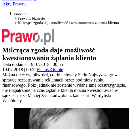
Akty Prawne
Prawo.pl
Prawo w biznesie
Milcząca zgoda daje możliwość kwestionowania żądania klienta
Milcząca zgoda daje możliwość
kwestionowania żądania klienta
Data dodania: 19.07.2018 | 00:55
19.07.2018 | 00:55
Finanse
Opinie
Można mieć wątpliwości, co do uchwały Sądu Najwyższego w
sprawie rozpatrywania reklamacji przez podmioty rynku
finansowego. Póki jednak nie zostanie wydane inne rozstrzygnięcie,
nie rozpatrzone na czas żądanie klienta można kwestionować w
sądzie - pisze Maciej Zych, adwokat z kancelarii Wardyński i
Wspólnicy.