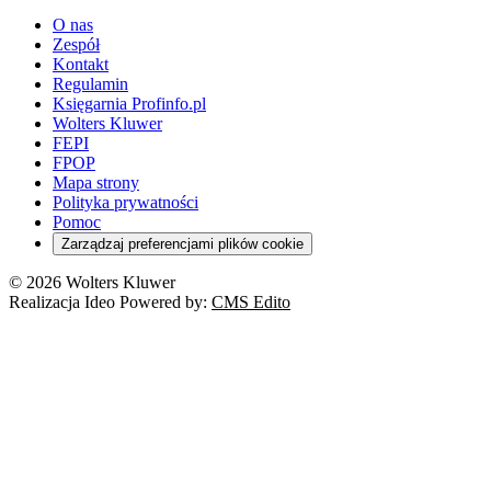
O nas
Zespół
Kontakt
Regulamin
Księgarnia Profinfo.pl
Wolters Kluwer
FEPI
FPOP
Mapa strony
Polityka prywatności
Pomoc
Zarządzaj preferencjami plików cookie
© 2026 Wolters Kluwer
Realizacja Ideo Powered by:
CMS Edito