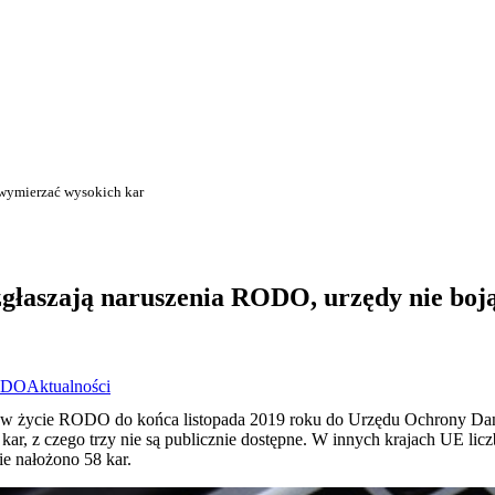
 wymierzać wysokich kar
zgłaszają naruszenia RODO, urzędy nie boj
ODO
Aktualności
ia w życie RODO do końca listopada 2019 roku do Urzędu Ochrony D
 kar, z czego trzy nie są publicznie dostępne. W innych krajach UE lic
ie nałożono 58 kar.