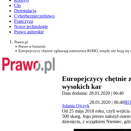
Kredyty
Cło
Deregulacja
Cyberbezpieczeństwo
Franczyza
Nowe technologie
Prawo autorskie
Prawo.pl
Prawo w biznesie
Europejczycy chętnie zgłaszają naruszenia RODO, urzędy nie boją się
Europejczycy chętnie 
wysokich kar
Data dodania: 28.01.2020 | 06:40
28.01.2020 | 06:40
R
Jolanta Ojczyk
Od 25 maja 2018 roku, czyli wejśc
500 skarg. Jego prezes nałożył osiem
dziesięciu, z wyjątkiem Niemiec, gdz