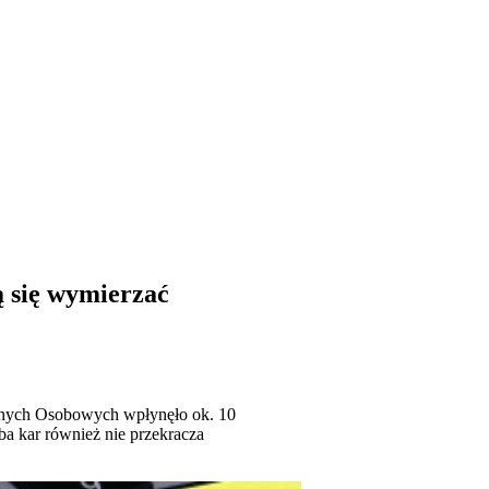
ą się wymierzać
anych Osobowych wpłynęło ok. 10
zba kar również nie przekracza