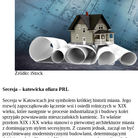
Źródło: iStock
Secesja – katowicka ofiara PRL
Secesja w Katowicach jest symbolem krótkiej historii miasta. Jego
rozwój zapoczątkowało łączenie wsi i osiedli rolniczych w XIX
wieku, które następnie w procesie industrializacji i budowy kolei
sprzyjało powstawaniu mieszczańskich kamienic. To właśnie
przełom XIX i XX wieku stanowi o pierwotnej architekturze miasta
z dominującym stylem secesyjnym. Z czasem jednak, zaczął on być
przyćmiewany modernistycznymi budowlami, determinującymi