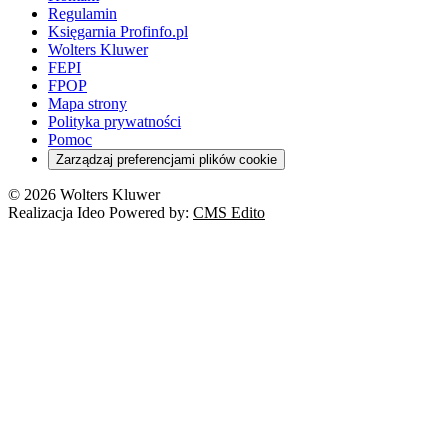
Regulamin
Księgarnia Profinfo.pl
Wolters Kluwer
FEPI
FPOP
Mapa strony
Polityka prywatności
Pomoc
Zarządzaj preferencjami plików cookie
© 2026 Wolters Kluwer
Realizacja Ideo Powered by:
CMS Edito