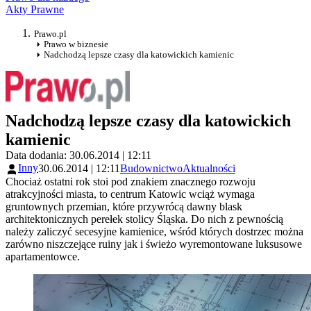
Akty Prawne
Prawo.pl
Prawo w biznesie
Nadchodzą lepsze czasy dla katowickich kamienic
Nadchodzą lepsze czasy dla katowickich
kamienic
Data dodania: 30.06.2014 | 12:11
Inny
30.06.2014 | 12:11
Budownictwo
Aktualności
Chociaż ostatni rok stoi pod znakiem znacznego rozwoju
atrakcyjności miasta, to centrum Katowic wciąż wymaga
gruntownych przemian, które przywrócą dawny blask
architektonicznych perełek stolicy Śląska. Do nich z pewnością
należy zaliczyć secesyjne kamienice, wśród których dostrzec można
zarówno niszczejące ruiny jak i świeżo wyremontowane luksusowe
apartamentowce.