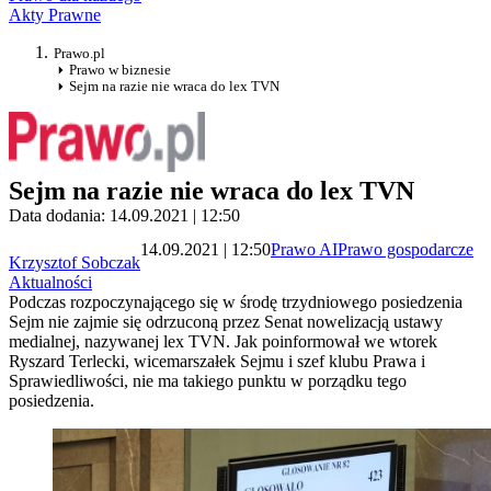
Akty Prawne
Prawo.pl
Prawo w biznesie
Sejm na razie nie wraca do lex TVN
Sejm na razie nie wraca do lex TVN
Data dodania: 14.09.2021 | 12:50
14.09.2021 | 12:50
Prawo AI
Prawo gospodarcze
Krzysztof Sobczak
Aktualności
Podczas rozpoczynającego się w środę trzydniowego posiedzenia
Sejm nie zajmie się odrzuconą przez Senat nowelizacją ustawy
medialnej, nazywanej lex TVN. Jak poinformował we wtorek
Ryszard Terlecki, wicemarszałek Sejmu i szef klubu Prawa i
Sprawiedliwości, nie ma takiego punktu w porządku tego
posiedzenia.