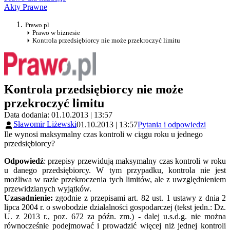
Akty Prawne
Prawo.pl
Prawo w biznesie
Kontrola przedsiębiorcy nie może przekroczyć limitu
Kontrola przedsiębiorcy nie może
przekroczyć limitu
Data dodania: 01.10.2013 | 13:57
Sławomir Liżewski
01.10.2013 | 13:57
Pytania i odpowiedzi
Ile wynosi maksymalny czas kontroli w ciągu roku u jednego
przedsiębiorcy?
Odpowiedź
: przepisy przewidują maksymalny czas kontroli w roku
u danego przedsiębiorcy. W tym przypadku, kontrola nie jest
możliwa w razie przekroczenia tych limitów, ale z uwzględnieniem
przewidzianych wyjątków.
Uzasadnienie:
zgodnie z przepisami art. 82 ust. 1 ustawy z dnia 2
lipca 2004 r. o swobodzie działalności gospodarczej (tekst jedn.: Dz.
U. z 2013 r., poz. 672 za późn. zm.) - dalej u.s.d.g. nie można
równocześnie podejmować i prowadzić więcej niż jednej kontroli