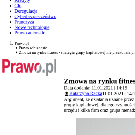
Kredyty
Cło
Deregulacja
Cyberbezpieczeństwo
Franczyza
Nowe technologie
Prawo autorskie
Prawo.pl
Prawo w biznesie
Zmowa na rynku fitness - strategia grupy kapitałowej nie przekonała 
Zmowa na rynku fitnes
Data dodania: 11.01.2021 | 14:15
Katarzyna Racka
11.01.2021 | 14:
Argument, że działania uznane prze
grupy kapitałowej, dlatego czynnośc
urzędu i kilka firm oraz grupa mena