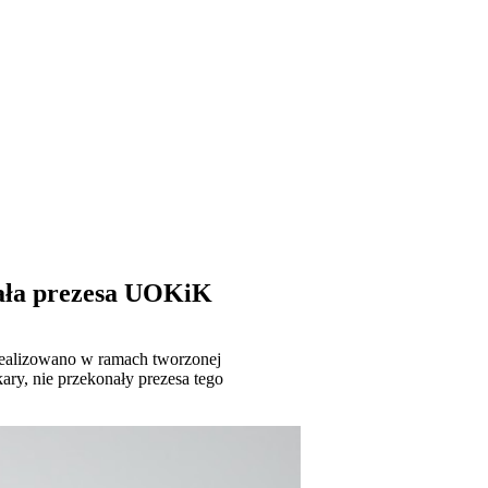
nała prezesa UOKiK
realizowano w ramach tworzonej
ry, nie przekonały prezesa tego