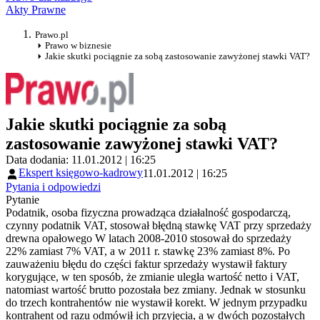
Akty Prawne
Prawo.pl
Prawo w biznesie
Jakie skutki pociągnie za sobą zastosowanie zawyżonej stawki VAT?
Jakie skutki pociągnie za sobą
zastosowanie zawyżonej stawki VAT?
Data dodania: 11.01.2012 | 16:25
Ekspert księgowo-kadrowy
11.01.2012 | 16:25
Pytania i odpowiedzi
Pytanie
Podatnik, osoba fizyczna prowadząca działalność gospodarczą,
czynny podatnik VAT, stosował błędną stawkę VAT przy sprzedaży
drewna opałowego W latach 2008-2010 stosował do sprzedaży
22% zamiast 7% VAT, a w 2011 r. stawkę 23% zamiast 8%. Po
zauważeniu błędu do części faktur sprzedaży wystawił faktury
korygujące, w ten sposób, że zmianie uległa wartość netto i VAT,
natomiast wartość brutto pozostała bez zmiany. Jednak w stosunku
do trzech kontrahentów nie wystawił korekt. W jednym przypadku
kontrahent od razu odmówił ich przyjęcia, a w dwóch pozostałych