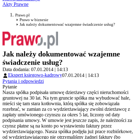
Akty Prawne
Prawo.pl
Prawo w biznesie
Jak należy dokumentować wzajemne świadczenie usług?
Jak należy dokumentować wzajemne
świadczenie usług?
Data dodania: 07.01.2014 | 14:13
Ekspert księgowo-kadrowy
07.01.2014 | 14:13
Pytania i odpowiedzi
Pytanie
Nasza spółka podpisała umowę dzierżawy części nieruchomości
gruntowej na 30 lat. Na tym gruncie spółka ma wybudować hale,
mieści się tam stara kotłownia, którą spółka się zobowiązała
rozebrać, w zamian za co wydzierżawiający zwolni dzierżawcę z
zapłaty umówionego czynszu za okres 5 lat, liczony od daty
podpisania umowy. W umowie jest jeszcze zapis, że należności za
czynsz płatne są na konto po wystawieniu faktury przez
wydzierżawiającego. Nasza spółka podjęła już prace rozbiórkowe,
od wydzierżawiającego nie otrzymaliśmy żadnej faktury (bo