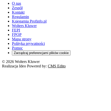
O nas
Zespół
Kontakt
Regulamin
Księgarnia Profinfo.pl
Wolters Kluwer
FEPI
FPOP
Mapa strony
Polityka prywatności
Pomoc
Zarządzaj preferencjami plików cookie
© 2026 Wolters Kluwer
Realizacja Ideo Powered by:
CMS Edito