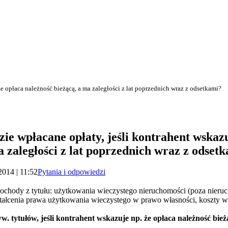
że opłaca należność bieżącą, a ma zaległości z lat poprzednich wraz z odsetkami?
ie wpłacane opłaty, jeśli kontrahent wskazu
a zaległości z lat poprzednich wraz z odset
2014 | 11:52
Pytania i odpowiedzi
chody z tytułu: użytkowania wieczystego nieruchomości (poza nieru
ztałcenia prawa użytkowania wieczystego w prawo własności, koszty w
. tytułów, jeśli kontrahent wskazuje np. że opłaca należność bieżąc