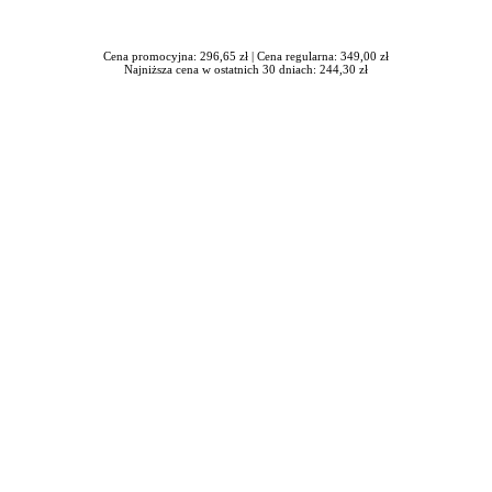
Cena promocyjna: 296,65 zł |
Cena regularna: 349,00 zł
Najniższa cena w ostatnich 30 dniach: 244,30 zł