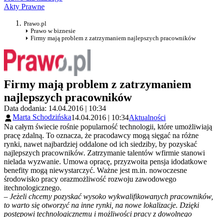
Akty Prawne
Prawo.pl
Prawo w biznesie
Firmy mają problem z zatrzymaniem najlepszych pracowników
Firmy mają problem z zatrzymaniem
najlepszych pracowników
Data dodania: 14.04.2016 | 10:34
Marta Schodzińska
14.04.2016 | 10:34
Aktualności
Na całym świecie rośnie popularność technologii, które umożliwiają
pracę zdalną. To oznacza, że pracodawcy mogą sięgać na różne
rynki, nawet najbardziej oddalone od ich siedziby, by pozyskać
najlepszych pracowników. Zatrzymanie talentów wfirmie stanowi
nielada wyzwanie. Umowa opracę, przyzwoita pensja idodatkowe
benefity mogą niewystarczyć. Ważne jest m.in. nowoczesne
środowisko pracy orazmożliwość rozwoju zawodowego
itechnologicznego.
–
Jeżeli chcemy pozyskać wysoko wykwalifikowanych pracowników,
to warto się otworzyć na inne rynki, na nowe lokalizacje. Dzięki
postępowi technologicznemu i możliwości pracy z dowolnego