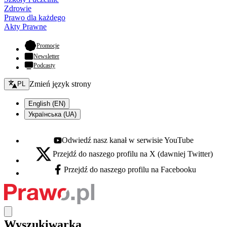
Zdrowie
Prawo dla każdego
Akty Prawne
- otwiera się w nowej karcie
Promocje
Newsletter
Podcasty
Zmień język - bieżący:
Zmień język strony
PL
English (EN)
Українська (UA)
Odwiedź nasz kanał w serwisie YouTube
Youtube - otwiera się w nowej karcie
Przejdź do naszego profilu na X (dawniej Twitter)
X - otwiera się w nowej karcie
Przejdź do naszego profilu na Facebooku
Facebook - otwiera się w nowej karcie
Wyszukiwarka