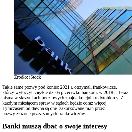
Źródło: iStock
Takie same pozwy pod koniec 2021 r. otrzymali frankowicze,
którzy wytoczyli ciężkie działa przeciwko bankom. w 2018 r. Teraz
pisma w skrzynkach pocztowych znajdą kolejni kredytobiorcy. Z
każdym miesiącem spraw w sądach będzie coraz więcej.
Tymczasem od dawna są one zakorkowane m.in przez
pozwy złożone przez samych frankowiczów.
Banki muszą dbać o swoje interesy