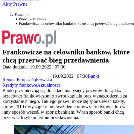
Akty Prawne
Prawo.pl
Prawo w biznesie
Frankowicze na celowniku banków, które chcą przerwać bieg przedawn
Frankowicze na celowniku banków, które
chcą przerwać bieg przedawnienia
Data dodania: 19.09.2022 | 07:30
19.09.2022 | 07:30
Banki
Renata Krupa-Dąbrowska
Kredyty frankowe
Aktualności
Banki przymierzają się do składania tysięcy pozwów do sądów
przeciwko frankowiczom o zwrot kapitału oraz wynagrodzenia za
korzystanie z niego. Takiego pozwu może się spodziewać każdy,
kto w 2019 r wystąpił o unieważnienie umowy kredytowej lub w
inny sposób wszedł w spór z bankiem. W ten sposób banki chcą
przerwać trzyletni termin przedawnienia.