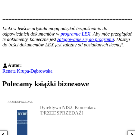
--------------------------------------------------------------------------------------
--------------------------------------------------------
Linki w tekście artykułu mogą odsyłać bezpośrednio do
odpowiednich dokumentów w
programie LEX
. Aby móc przeglądać
te dokumenty, konieczne jest
zalogowanie się do programu
. Dostęp
do treści dokumentów LEX jest zależny od posiadanych licencji.
Autor:
Renata Krupa-Dąbrowska
Polecamy książki biznesowe
Przejdź do: Dyrektywa NIS2. Komentarz [PRZEDSPRZEDAŻ], Mateu
PRZEDSPRZEDAŻ
Dyrektywa NIS2. Komentarz
[PRZEDSPRZEDAŻ]