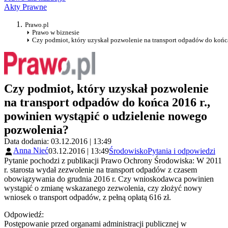
Akty Prawne
Prawo.pl
Prawo w biznesie
Czy podmiot, który uzyskał pozwolenie na transport odpadów do końc
Czy podmiot, który uzyskał pozwolenie
na transport odpadów do końca 2016 r.,
powinien wystąpić o udzielenie nowego
pozwolenia?
Data dodania: 03.12.2016 | 13:49
Anna Nieć
03.12.2016 | 13:49
Środowisko
Pytania i odpowiedzi
Pytanie pochodzi z publikacji Prawo Ochrony Środowiska: W 2011
r. starosta wydał zezwolenie na transport odpadów z czasem
obowiązywania do grudnia 2016 r. Czy wnioskodawca powinien
wystąpić o zmianę wskazanego zezwolenia, czy złożyć nowy
wniosek o transport odpadów, z pełną opłatą 616 zł.
Odpowiedź:
Postępowanie przed organami administracji publicznej w