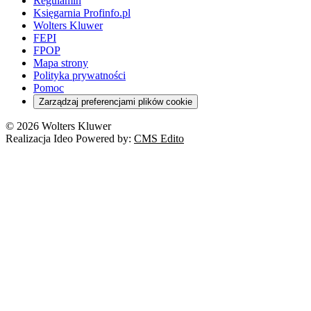
Regulamin
Księgarnia Profinfo.pl
Wolters Kluwer
FEPI
FPOP
Mapa strony
Polityka prywatności
Pomoc
Zarządzaj preferencjami plików cookie
© 2026 Wolters Kluwer
Realizacja Ideo Powered by:
CMS Edito