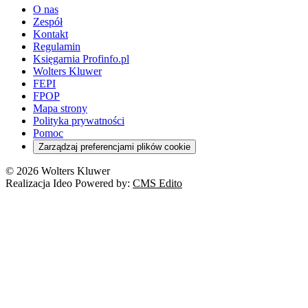
O nas
Zespół
Kontakt
Regulamin
Księgarnia Profinfo.pl
Wolters Kluwer
FEPI
FPOP
Mapa strony
Polityka prywatności
Pomoc
Zarządzaj preferencjami plików cookie
© 2026 Wolters Kluwer
Realizacja Ideo Powered by:
CMS Edito