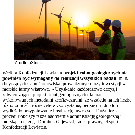
Źródło: iStock
Według Konfederacji Lewiatan
projekt robót geologicznych nie
powinien być wymagany do realizacji wszystkich badań
, m.in.
dotyczących stanu środowiska, prowadzonych przy inwestycji w
morskie farmy wiatrowe. - Uzyskanie każdorazowo decyzji
zatwierdzającej projekt robót geologicznych dla prac
wykonywanych metodami geofizycznymi, ze względu na ich liczbę,
różnorodność i różne cele wykorzystania, będzie utrudniało i
wydłużało przygotowanie i realizację inwestycji. Duża liczba
procedur obciąży także nadmiernie administrację geologiczną i
morską – ostrzega Dominik Gajewski, radca prawny, ekspert
Konfederacji Lewiatan.