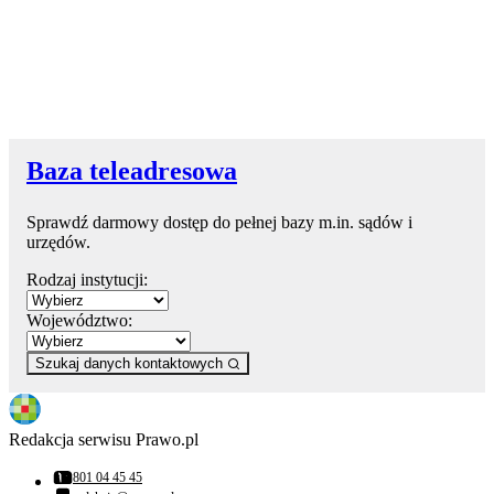
Baza teleadresowa
Sprawdź darmowy dostęp do pełnej bazy m.in. sądów i
urzędów.
Rodzaj instytucji:
Województwo:
Szukaj danych kontaktowych
Redakcja serwisu Prawo.pl
801 04 45 45
Numer telefonu: