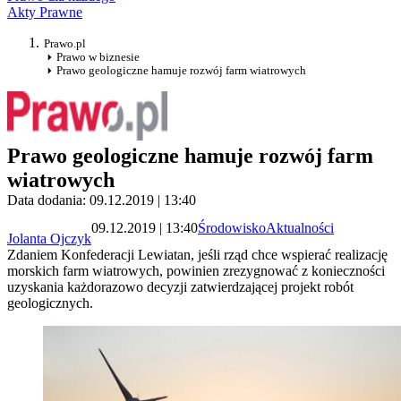
Akty Prawne
Prawo.pl
Prawo w biznesie
Prawo geologiczne hamuje rozwój farm wiatrowych
Prawo geologiczne hamuje rozwój farm
wiatrowych
Data dodania: 09.12.2019 | 13:40
09.12.2019 | 13:40
Środowisko
Aktualności
Jolanta Ojczyk
Zdaniem Konfederacji Lewiatan, jeśli rząd chce wspierać realizację
morskich farm wiatrowych, powinien zrezygnować z konieczności
uzyskania każdorazowo decyzji zatwierdzającej projekt robót
geologicznych.