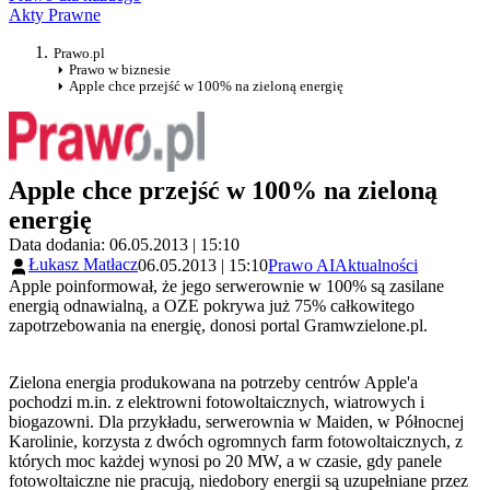
Akty Prawne
Prawo.pl
Prawo w biznesie
Apple chce przejść w 100% na zieloną energię
Apple chce przejść w 100% na zieloną
energię
Data dodania: 06.05.2013 | 15:10
Łukasz Matłacz
06.05.2013 | 15:10
Prawo AI
Aktualności
Apple poinformował, że jego serwerownie w 100% są zasilane
energią odnawialną, a OZE pokrywa już 75% całkowitego
zapotrzebowania na energię, donosi portal Gramwzielone.pl.
Zielona energia produkowana na potrzeby centrów Apple'a
pochodzi m.in. z elektrowni fotowoltaicznych, wiatrowych i
biogazowni. Dla przykładu, serwerownia w Maiden, w Północnej
Karolinie, korzysta z dwóch ogromnych farm fotowoltaicznych, z
których moc każdej wynosi po 20 MW, a w czasie, gdy panele
fotowoltaiczne nie pracują, niedobory energii są uzupełniane przez