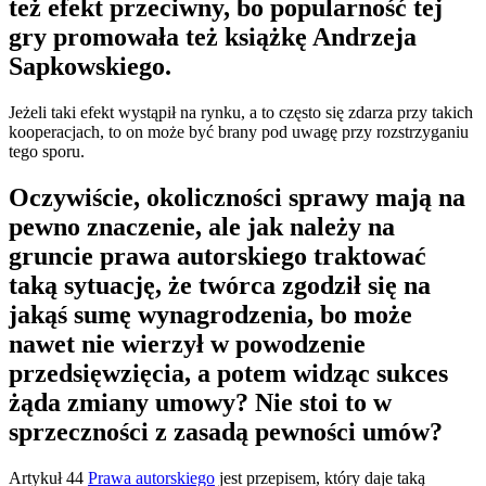
też efekt przeciwny, bo popularność tej
gry promowała też książkę Andrzeja
Sapkowskiego.
Jeżeli taki efekt wystąpił na rynku, a to często się zdarza przy takich
kooperacjach, to on może być brany pod uwagę przy rozstrzyganiu
tego sporu.
Oczywiście, okoliczności sprawy mają na
pewno znaczenie, ale jak należy na
gruncie prawa autorskiego traktować
taką sytuację, że twórca zgodził się na
jakąś sumę wynagrodzenia, bo może
nawet nie wierzył w powodzenie
przedsięwzięcia, a potem widząc sukces
żąda zmiany umowy? Nie stoi to w
sprzeczności z zasadą pewności umów?
Artykuł 44
Prawa autorskiego
jest przepisem, który daje taką