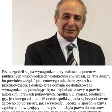
Pisarz zgodził się na wynagrodzenie ryczałtowe, a potem w
publicznych wypowiedziach wielokrotnie stwierdzał, że "był głupi",
bo powinien zażądać procentowego udziału w zyskach z
przedsięwzięcia. I dlatego teraz domaga się dodatkowego
wynagrodzenia, powołując się na artykuł 44. ustawy o prawie
autorskim i prawach pokrewnych. Spółka CD Projekt, producent
gry, jest innego zdania. - W ocenie spółki żądania są bezpodstawne
zarówno co do zasady, jak i wysokości. Spółka w sposób ważny i
zgodny z obowiązującymi przepisami nabyła prawa do utworów