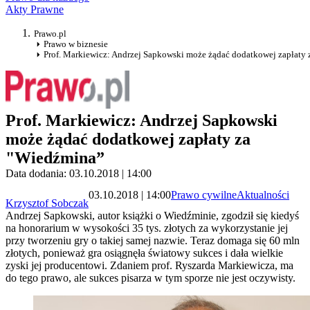
Akty Prawne
Prawo.pl
Prawo w biznesie
Prof. Markiewicz: Andrzej Sapkowski może żądać dodatkowej zapłaty
Prof. Markiewicz: Andrzej Sapkowski
może żądać dodatkowej zapłaty za
"Wiedźmina”
Data dodania: 03.10.2018 | 14:00
03.10.2018 | 14:00
Prawo cywilne
Aktualności
Krzysztof Sobczak
Andrzej Sapkowski, autor książki o Wiedźminie, zgodził się kiedyś
na honorarium w wysokości 35 tys. złotych za wykorzystanie jej
przy tworzeniu gry o takiej samej nazwie. Teraz domaga się 60 mln
złotych, ponieważ gra osiągnęła światowy sukces i dała wielkie
zyski jej producentowi. Zdaniem prof. Ryszarda Markiewicza, ma
do tego prawo, ale sukces pisarza w tym sporze nie jest oczywisty.