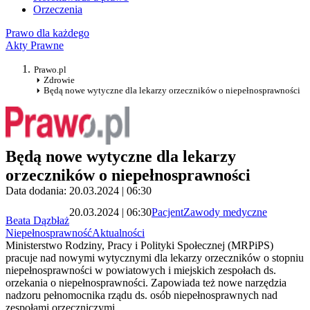
Orzeczenia
Prawo dla każdego
Akty Prawne
Prawo.pl
Zdrowie
Będą nowe wytyczne dla lekarzy orzeczników o niepełnosprawności
Będą nowe wytyczne dla lekarzy
orzeczników o niepełnosprawności
Data dodania: 20.03.2024 | 06:30
20.03.2024 | 06:30
Pacjent
Zawody medyczne
Beata Dązbłaż
Niepełnosprawność
Aktualności
Ministerstwo Rodziny, Pracy i Polityki Społecznej (MRPiPS)
pracuje nad nowymi wytycznymi dla lekarzy orzeczników o stopniu
niepełnosprawności w powiatowych i miejskich zespołach ds.
orzekania o niepełnosprawności. Zapowiada też nowe narzędzia
nadzoru pełnomocnika rządu ds. osób niepełnosprawnych nad
zespołami orzeczniczymi.