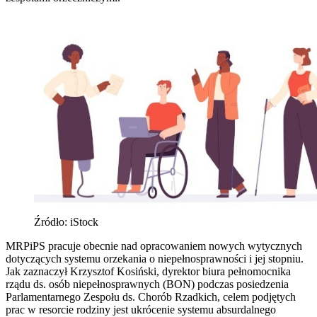
Źródło: iStock
MRPiPS pracuje obecnie nad opracowaniem nowych wytycznych
dotyczących systemu orzekania o niepełnosprawności i jej stopniu.
Jak zaznaczył Krzysztof Kosiński, dyrektor biura pełnomocnika
rządu ds. osób niepełnosprawnych (BON) podczas posiedzenia
Parlamentarnego Zespołu ds. Chorób Rzadkich, celem podjętych
prac w resorcie rodziny jest ukrócenie systemu absurdalnego