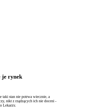
 je rynek
 taki stan nie potrwa wiecznie, a
y, nikt z rządzących ich nie doceni -
o Lekarzy.