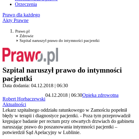
Orzeczenia
Prawo dla każdego
Akty Prawne
Prawo.pl
Zdrowie
Szpital naruszył prawo do intymności pacjentki
Szpital naruszył prawo do intymności
pacjentki
Data dodania: 04.12.2018 | 06:30
04.12.2018 | 06:30
Opieka zdrowotna
Robert Horbaczewski
Aktualności
Lekarz szpitalnego oddziału ratunkowego w Zamościu popełnił
błędy w terapii i diagnostyce pacjentki. - Poza tym przeprowadził
krępujące badanie per rectum przy otwartych drzwiach do gabinetu
naruszając prawo do poszanowania intymności pacjentki –
potwierdził Sąd Apelacyjny w Lublinie.