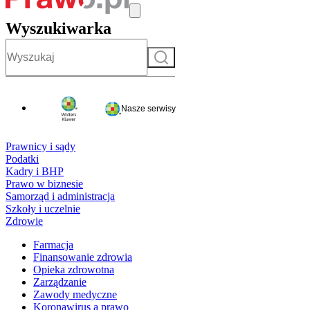
Wyszukiwarka
Szukaj
Nasze serwisy
Prawnicy i sądy
Podatki
Kadry i BHP
Prawo w biznesie
Samorząd i administracja
Szkoły i uczelnie
Zdrowie
Farmacja
Finansowanie zdrowia
Opieka zdrowotna
Zarządzanie
Zawody medyczne
Koronawirus a prawo