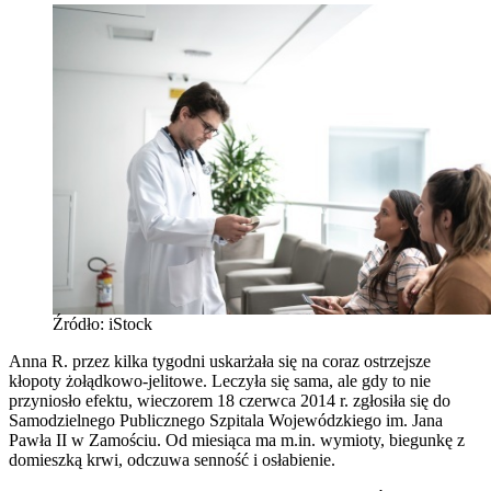
Źródło: iStock
Anna R. przez kilka tygodni uskarżała się na coraz ostrzejsze
kłopoty żołądkowo-jelitowe. Leczyła się sama, ale gdy to nie
przyniosło efektu, wieczorem 18 czerwca 2014 r. zgłosiła się do
Samodzielnego Publicznego Szpitala Wojewódzkiego im. Jana
Pawła II w Zamościu. Od miesiąca ma m.in. wymioty, biegunkę z
domieszką krwi, odczuwa senność i osłabienie.