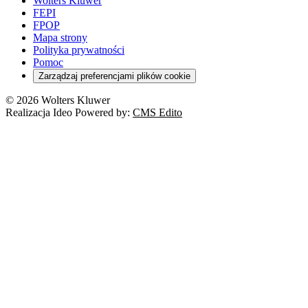
Wolters Kluwer
FEPI
FPOP
Mapa strony
Polityka prywatności
Pomoc
Zarządzaj preferencjami plików cookie
© 2026 Wolters Kluwer
Realizacja Ideo Powered by:
CMS Edito