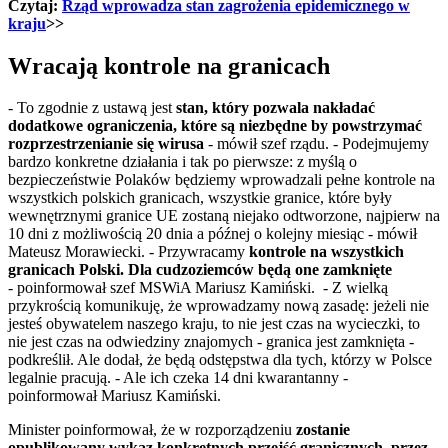
Czytaj:
Rząd wprowadza stan zagrożenia epidemicznego w
kraju
>>
Wracają kontrole na granicach
- To zgodnie z ustawą jest
stan, który pozwala nakładać
dodatkowe ograniczenia, które są niezbędne by powstrzymać
rozprzestrzenianie się wirusa
- mówił szef rządu. - Podejmujemy
bardzo konkretne działania i tak po pierwsze: z myślą o
bezpieczeństwie Polaków będziemy wprowadzali pełne kontrole na
wszystkich polskich granicach, wszystkie granice, które były
wewnętrznymi granice UE zostaną niejako odtworzone, najpierw na
10 dni z możliwością 20 dnia a późnej o kolejny miesiąc - mówił
Mateusz Morawiecki. - Przywracamy
kontrole na wszystkich
granicach Polski. Dla cudzoziemców będą one zamknięte
-
poinformował szef MSWiA Mariusz Kamiński. - Z wielką
przykrością komunikuję, że wprowadzamy nową zasadę: jeżeli nie
jesteś obywatelem naszego kraju, to nie jest czas na wycieczki, to
nie jest czas na odwiedziny znajomych - granica jest zamknięta -
podkreślił. Ale dodał, że będą odstępstwa dla tych, którzy w Polsce
legalnie pracują. - Ale ich czeka 14 dni kwarantanny -
poinformował Mariusz Kamiński.
Minister poinformował, że w rozporządzeniu
zostanie
opublikowany wykaz konkretnych przejść granicznych, przez