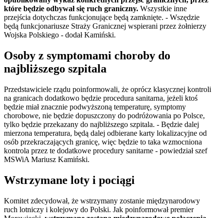
które będzie odbywał się ruch graniczny.
Wszystkie inne
przejścia dotychczas funkcjonujące będą zamknięte. - Wszędzie
będą funkcjonariusze Straży Granicznej wspierani przez żołnierzy
Wojska Polskiego - dodał Kamiński.
Osoby z symptomami choroby do
najbliższego szpitala
Przedstawiciele rządu poinformowali, że oprócz klasycznej kontroli
na granicach dodatkowo będzie procedura sanitarna, jeżeli ktoś
będzie miał znacznie podwyższoną temperaturę, symptomy
chorobowe, nie będzie dopuszczony do podróżowania po Polsce,
tylko będzie przekazany do najbliższego szpitala. - Będzie dalej
mierzona temperatura, będą dalej odbierane karty lokalizacyjne od
osób przekraczających granicę, więc będzie to taka wzmocniona
kontrola przez te dodatkowe procedury sanitarne - powiedział szef
MSWiA Mariusz Kamiński.
Wstrzymane loty i pociągi
Komitet zdecydował, że wstrzymany zostanie międzynarodowy
ruch lotniczy i kolejowy do Polski. Jak poinformował premier