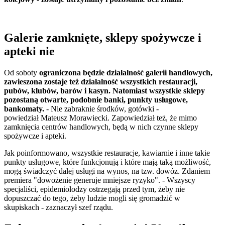
Galerie zamknięte, sklepy spożywcze i
apteki nie
Od soboty
ograniczona będzie działalność galerii handlowych,
zawieszona zostaje też działalność wszystkich restauracji,
pubów, klubów, barów i kasyn. Natomiast wszystkie sklepy
pozostaną otwarte, podobnie banki, punkty usługowe,
bankomaty.
- Nie zabraknie środków, gotówki -
powiedział Mateusz Morawiecki. Zapowiedział też, że mimo
zamknięcia centrów handlowych, będą w nich czynne sklepy
spożywcze i apteki.
Jak poinformowano, wszystkie restauracje, kawiarnie i inne takie
punkty usługowe, które funkcjonują i które mają taką możliwość,
mogą świadczyć dalej usługi na wynos, na tzw. dowóz. Zdaniem
premiera "dowożenie generuje mniejsze ryzyko". - Wszyscy
specjaliści, epidemiolodzy ostrzegają przed tym, żeby nie
dopuszczać do tego, żeby ludzie mogli się gromadzić w
skupiskach - zaznaczył szef rządu.